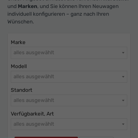
Ihr
und
Marken
, und Sie können Ihren Neuwagen
Innovatives
individuell konfigurieren – ganz nach Ihren
Autohaus
Wünschen.
Marke
alles ausgewählt
Modell
alles ausgewählt
Standort
alles ausgewählt
Verfügbarkeit, Art
alles ausgewählt