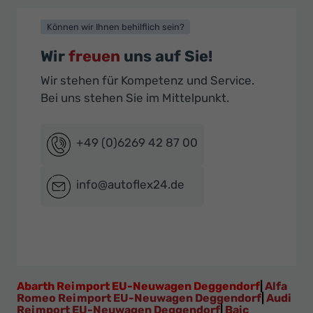
Können wir Ihnen behilflich sein?
Wir
freuen
uns auf Sie!
Wir stehen für Kompetenz und Service.
Bei uns stehen Sie im Mittelpunkt.
+49 (0)6269 42 87 00
info@autoflex24.de
Abarth Reimport EU-Neuwagen Deggendorf
|
Alfa
Romeo Reimport EU-Neuwagen Deggendorf
|
Audi
Reimport EU-Neuwagen Deggendorf
|
Baic