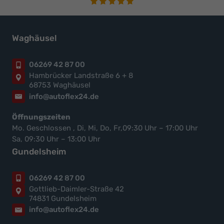
Waghäusel
06269 42 87 00
Hambrücker Landstraße 6 + 8
68753 Waghäusel
info@autoflex24.de
Öffnungszeiten
Mo. Geschlossen , Di, Mi, Do, Fr,09:30 Uhr – 17:00 Uhr
Sa, 09:30 Uhr – 13:00 Uhr
Gundelsheim
06269 42 87 00
Gottlieb-Daimler-Straße 42
74831 Gundelsheim
info@autoflex24.de