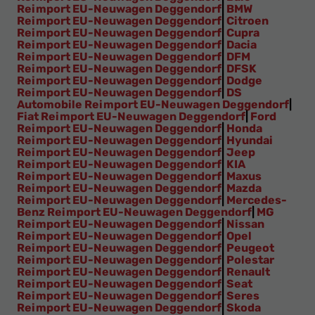
Reimport EU-Neuwagen Deggendorf
|
BMW
Reimport EU-Neuwagen Deggendorf
|
Citroen
Reimport EU-Neuwagen Deggendorf
|
Cupra
Reimport EU-Neuwagen Deggendorf
|
Dacia
Reimport EU-Neuwagen Deggendorf
|
DFM
Reimport EU-Neuwagen Deggendorf
|
DFSK
Reimport EU-Neuwagen Deggendorf
|
Dodge
Reimport EU-Neuwagen Deggendorf
|
DS
Automobile Reimport EU-Neuwagen Deggendorf
|
Fiat Reimport EU-Neuwagen Deggendorf
|
Ford
Reimport EU-Neuwagen Deggendorf
|
Honda
Reimport EU-Neuwagen Deggendorf
|
Hyundai
Reimport EU-Neuwagen Deggendorf
|
Jeep
Reimport EU-Neuwagen Deggendorf
|
KIA
Reimport EU-Neuwagen Deggendorf
|
Maxus
Reimport EU-Neuwagen Deggendorf
|
Mazda
Reimport EU-Neuwagen Deggendorf
|
Mercedes-
Benz Reimport EU-Neuwagen Deggendorf
|
MG
Reimport EU-Neuwagen Deggendorf
|
Nissan
Reimport EU-Neuwagen Deggendorf
|
Opel
Reimport EU-Neuwagen Deggendorf
|
Peugeot
Reimport EU-Neuwagen Deggendorf
|
Polestar
Reimport EU-Neuwagen Deggendorf
|
Renault
Reimport EU-Neuwagen Deggendorf
|
Seat
Reimport EU-Neuwagen Deggendorf
|
Seres
Reimport EU-Neuwagen Deggendorf
|
Skoda