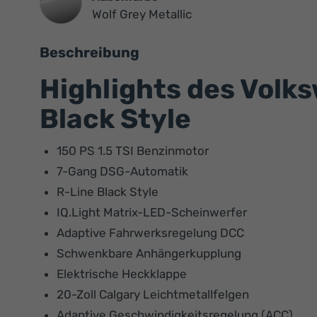
Wolf Grey Metallic
Beschreibung
Highlights des Volk
Black Style
150 PS 1.5 TSI Benzinmotor
7-Gang DSG-Automatik
R-Line Black Style
IQ.Light Matrix-LED-Scheinwerfer
Adaptive Fahrwerksregelung DCC
Schwenkbare Anhängerkupplung
Elektrische Heckklappe
20-Zoll Calgary Leichtmetallfelgen
Adaptive Geschwindigkeitsregelung (ACC)