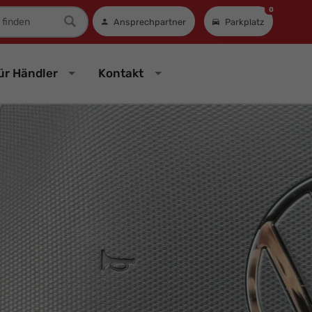
0
mer
Ansprechpartner
Parkplatz
ür Händler
Kontakt