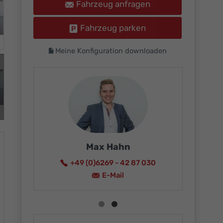
Fahrzeug anfragen
Fahrzeug parken
Meine Konfiguration downloaden
Max Hahn
+49 (0)6269 - 42 87 030
15
E-Mail