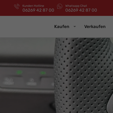
Kunden Hotline
Whatsapp Chat
06269 42 87 00
06269 42 87 00
Kaufen
Verkaufen