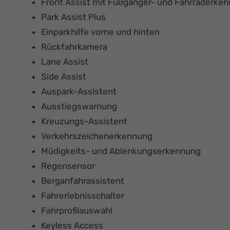
Front Assist mit Fußgänger- und Fahrraderke
Park Assist Plus
Einparkhilfe vorne und hinten
Rückfahrkamera
Lane Assist
Side Assist
Auspark-Assistent
Ausstiegswarnung
Kreuzungs-Assistent
Verkehrszeichenerkennung
Müdigkeits- und Ablenkungserkennung
Regensensor
Berganfahrassistent
Fahrerlebnisschalter
Fahrprofilauswahl
Keyless Access