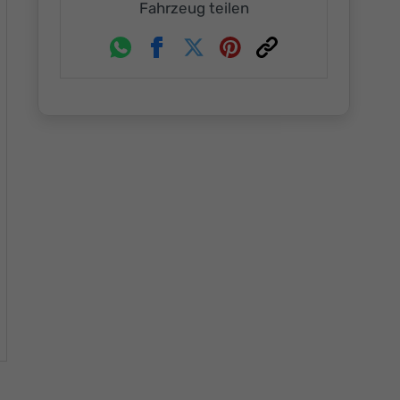
Fahrzeug teilen
Whatsapp
Facebook
Twitter
Pinterest
Link