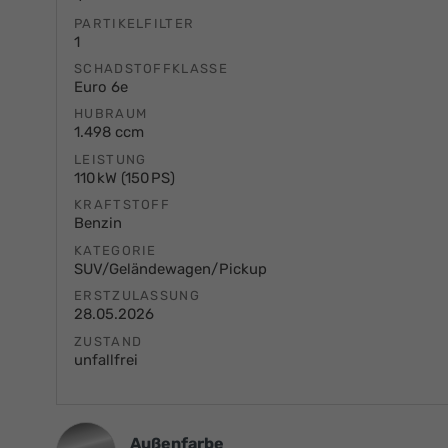
PARTIKELFILTER
1
SCHADSTOFFKLASSE
Euro 6e
HUBRAUM
1.498 ccm
LEISTUNG
110 kW (150 PS)
KRAFTSTOFF
Benzin
KATEGORIE
SUV/Geländewagen/Pickup
ERSTZULASSUNG
28.05.2026
ZUSTAND
unfallfrei
Außenfarbe