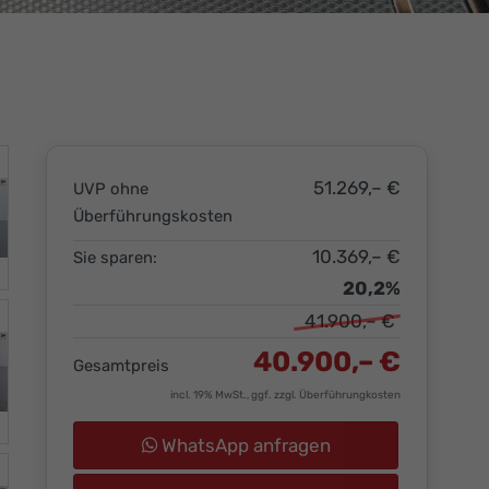
51.269,– €
UVP ohne
Überführungskosten
10.369,– €
Sie sparen:
20,2%
41.900,– €
40.900,– €
Gesamtpreis
incl. 19% MwSt., ggf. zzgl. Überführungkosten
WhatsApp anfragen