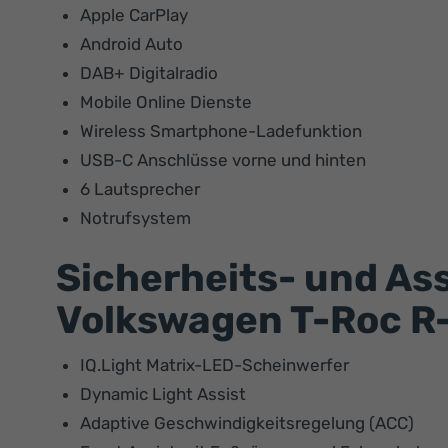
Apple CarPlay
Android Auto
DAB+ Digitalradio
Mobile Online Dienste
Wireless Smartphone-Ladefunktion
USB-C Anschlüsse vorne und hinten
6 Lautsprecher
Notrufsystem
Sicherheits- und As
Volkswagen T-Roc R-
IQ.Light Matrix-LED-Scheinwerfer
Dynamic Light Assist
Adaptive Geschwindigkeitsregelung (ACC)