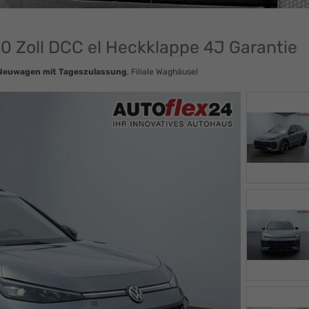
20 Zoll DCC el Heckklappe 4J Garantie
Neuwagen mit Tageszulassung
, Filiale Waghäusel