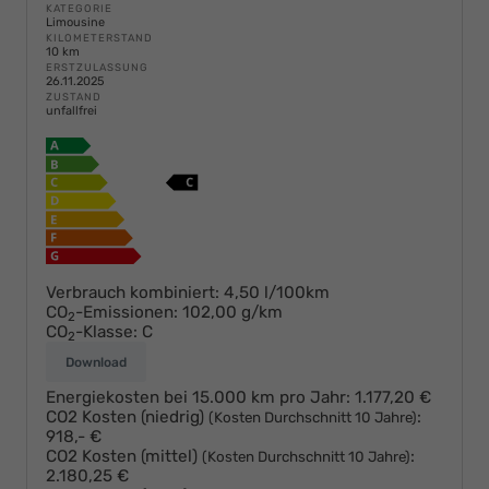
KATEGORIE
Limousine
KILOMETERSTAND
10 km
ERSTZULASSUNG
26.11.2025
ZUSTAND
unfallfrei
Verbrauch kombiniert:
4,50 l/100km
CO
-Emissionen:
102,00 g/km
2
CO
-Klasse:
C
2
Download
Energiekosten bei 15.000 km pro Jahr:
1.177,20 €
CO2 Kosten (niedrig)
:
(Kosten Durchschnitt 10 Jahre)
918,- €
CO2 Kosten (mittel)
:
(Kosten Durchschnitt 10 Jahre)
2.180,25 €