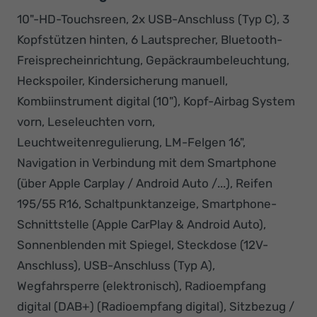
10"-HD-Touchsreen, 2x USB-Anschluss (Typ C), 3
Kopfstützen hinten, 6 Lautsprecher, Bluetooth-
Freisprecheinrichtung, Gepäckraumbeleuchtung,
Heckspoiler, Kindersicherung manuell,
Kombiinstrument digital (10"), Kopf-Airbag System
vorn, Leseleuchten vorn,
Leuchtweitenregulierung, LM-Felgen 16",
Navigation in Verbindung mit dem Smartphone
(über Apple Carplay / Android Auto /...), Reifen
195/55 R16, Schaltpunktanzeige, Smartphone-
Schnittstelle (Apple CarPlay & Android Auto),
Sonnenblenden mit Spiegel, Steckdose (12V-
Anschluss), USB-Anschluss (Typ A),
Wegfahrsperre (elektronisch), Radioempfang
digital (DAB+) (Radioempfang digital), Sitzbezug /