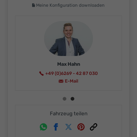
Meine Konfiguration downloaden
Max Hahn
+49 (0)6269 - 42 87 030
E-Mail
Fahrzeug teilen
Whatsapp
Facebook
Twitter
Pinterest
Link