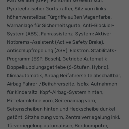
Partikelfilter (GPF), Parkbremse elektrisch,
Pyrotechnischer Gurtstraffer, Sitz vorn links
höhenverstellbar, Türgriffe außen Wagenfarbe,
Warnanlage für Sicherheitsgurte, Anti-Blockier-
System (ABS), Fahrassistenz-System: Aktiver
Notbrems-Assistent (Active Safety Brake),
Antischlupfregelung (ASR), Elektron. Stabilitäts-
Programm (ESP, Bosch), Getriebe Automatik -
Doppelkupplungsgetriebe (6-Stufen, Hybrid),
Klimaautomatik, Airbag Beifahrerseite abschaltbar,
Airbag Fahrer-/Beifahrerseite, Isofix-Aufnahmen
für Kindersitz, Kopf-Airbag-System hinten,
Mittelarmlehne vorn, Seitenairbag vorn,
Seitenscheiben hinten und Heckscheibe dunkel
getönt, Sitzheizung vorn, Zentralverriegelung inkl.
Türverriegelung automatisch, Bordcomputer,