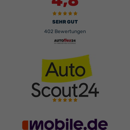
4,8
SEHR GUT
402 Bewertungen