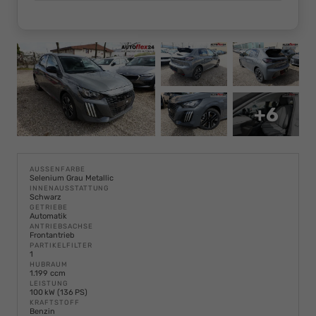
+6
AUSSENFARBE
Selenium Grau Metallic
INNENAUSSTATTUNG
Schwarz
GETRIEBE
Automatik
ANTRIEBSACHSE
Frontantrieb
PARTIKELFILTER
1
HUBRAUM
1.199 ccm
LEISTUNG
100 kW (136 PS)
KRAFTSTOFF
Benzin