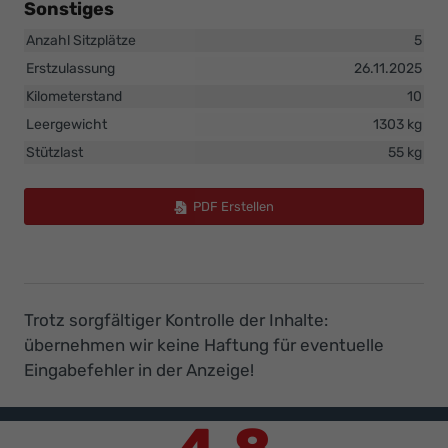
Sonstiges
Anzahl Sitzplätze
5
Erstzulassung
26.11.2025
Kilometerstand
10
Leergewicht
1303 kg
Stützlast
55 kg
PDF Erstellen
Trotz sorgfältiger Kontrolle der Inhalte:
übernehmen wir keine Haftung für eventuelle
Eingabefehler in der Anzeige!