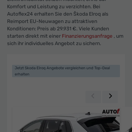
Ihr
Komfort und Leistung zu verzichten. Bei
Innovatives
Autoflex24 erhalten Sie den Škoda Elroq als
Autohaus
Reimport EU-Neuwagen zu attraktiven
Konditionen: Preis ab 29.931 €. Viele Kunden
starten direkt mit einer
Finanzierungsanfrage
, um
sich ihr individuelles Angebot zu sichern.
Jetzt Skoda Elroq Angebote vergleichen und Top-Deal
erhalten
Zurück
Weiter