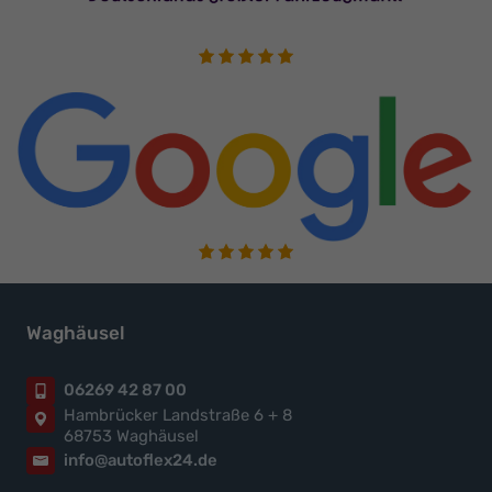
Waghäusel
06269 42 87 00
Hambrücker Landstraße 6 + 8
68753 Waghäusel
info@autoflex24.de