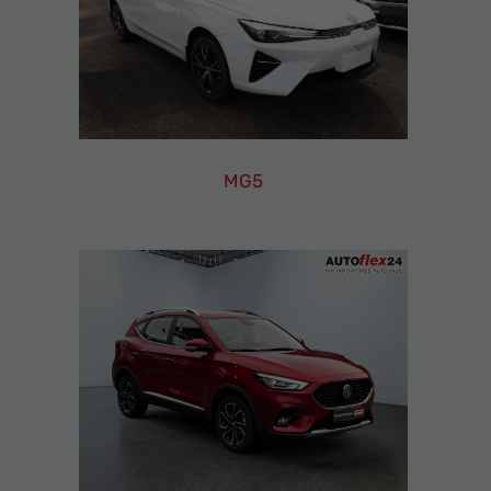
MG5
MG5
Leasing
Finanzierung
Neuwagen