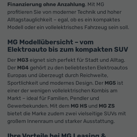
Finanzierung ohne Anzahlung
. Mit MG
profitieren Sie von moderner Technik und hoher
Alltagstauglichkeit – egal, ob es ein kompaktes
Modell oder ein vollelektrisches Fahrzeug sein soll.
MG Modellübersicht – vom
Elektroauto bis zum kompakten SUV
Der
MG3
eignet sich perfekt für Stadt und Alltag.
Der
MG4
gehört zu den beliebtesten Elektroautos
Europas und überzeugt durch Reichweite,
Sportlichkeit und modernes Design. Der
MG5
ist
einer der wenigen vollelektrischen Kombis am
Markt – ideal für Familien, Pendler und
Gewerbekunden. Mit dem
MG HS
und
MG ZS
bietet die Marke zudem zwei vielseitige SUVs mit
großem Innenraum und starker Ausstattung.
Ihre Vorteile bei MG Leasing &