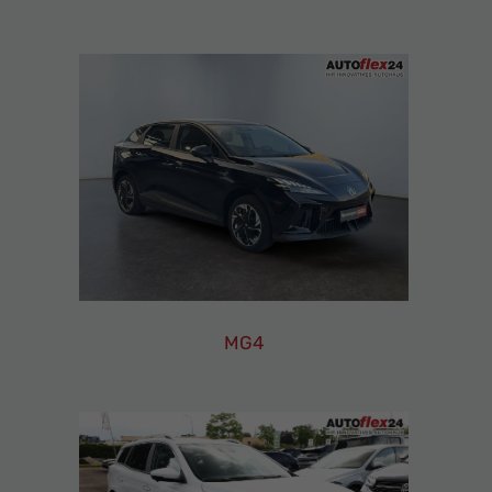
Leasing
Finanzierung
Neuwagen
MG4
MG4
Leasing
Finanzierung
Neuwagen