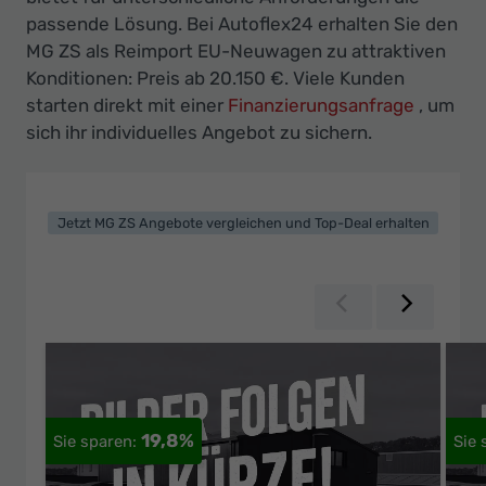
Ihr
passende Lösung. Bei Autoflex24 erhalten Sie den
Innovatives
MG ZS als Reimport EU-Neuwagen zu attraktiven
Autohaus
Konditionen: Preis ab 20.150 €. Viele Kunden
starten direkt mit einer
Finanzierungsanfrage
, um
sich ihr individuelles Angebot zu sichern.
Jetzt MG ZS Angebote vergleichen und Top-Deal erhalten
Zurück
Weiter
19,8%