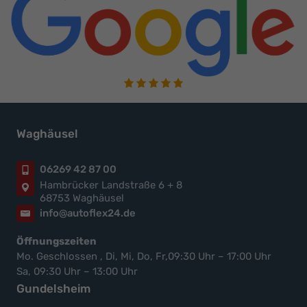
Waghäusel
06269 42 87 00
Hambrücker Landstraße 6 + 8
68753 Waghäusel
info@autoflex24.de
Öffnungszeiten
Mo. Geschlossen , Di, Mi, Do, Fr,09:30 Uhr – 17:00 Uhr
Sa, 09:30 Uhr – 13:00 Uhr
Gundelsheim