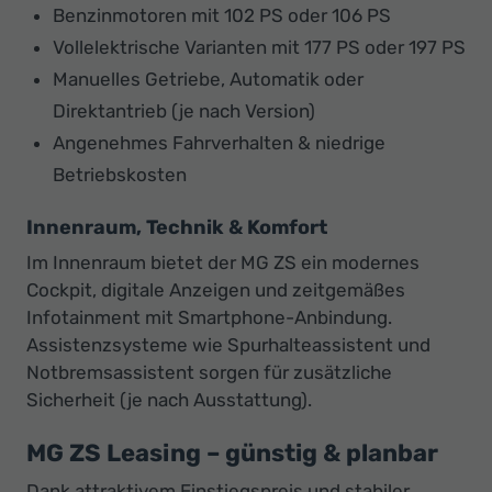
Benzinmotoren mit 102 PS oder 106 PS
Vollelektrische Varianten mit 177 PS oder 197 PS
Manuelles Getriebe, Automatik oder
Direktantrieb (je nach Version)
Angenehmes Fahrverhalten & niedrige
Betriebskosten
Innenraum, Technik & Komfort
Im Innenraum bietet der MG ZS ein modernes
Cockpit, digitale Anzeigen und zeitgemäßes
Infotainment mit Smartphone-Anbindung.
Assistenzsysteme wie Spurhalteassistent und
Notbremsassistent sorgen für zusätzliche
Sicherheit (je nach Ausstattung).
MG ZS Leasing – günstig & planbar
Dank attraktivem Einstiegspreis und stabiler