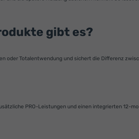
odukte gibt es?
den oder Totalentwendung und sichert die Differenz zw
zusätzliche PRO-Leistungen und einen integrierten 12-m