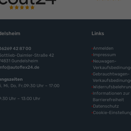
elsheim
Links
Anmelden
06269 42 87 00
Impressum
Gottlieb-Daimler-Straße 42
74831 Gundelsheim
Neuwagen-
info@autoflex24.de
Verkaufsbedinung
Gebrauchtwagen-
ungszeiten
Verkaufsbedinung
i, Mi, Do, Fr,09:30 Uhr – 17:00
Widerrufsbelehru
Informationen zur
9:30 Uhr – 13:00 Uhr
Barrierefreiheit
Datenschutz
Cookie-Einstellun