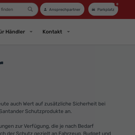
0
mer
Ansprechpartner
Parkplatz
ür Händler
Kontakt
r
ute auch Wert auf zusätzliche Sicherheit bei
 Santander Schutzprodukte an.
ngen zur Verfügung, die je nach Bedarf
ich der Schutz gezielt an Fahrzeug, Budget und