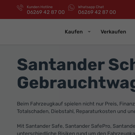
Kunden Hotline
Whatsapp Chat
06269 42 87 00
06269 42 87 00
Kaufen
Verkaufen
Santander Sc
Gebrauchtwag
Beim Fahrzeugkauf spielen nicht nur Preis, Finanz
Totalschaden, Diebstahl, Reparaturkosten und u
Mit Santander Safe, Santander SafePro, Santande
unterschiedliche Risiken rund um den Fahrzeugkau