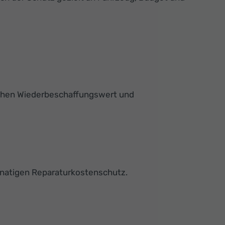
ischen Wiederbeschaffungswert und
onatigen Reparaturkostenschutz.