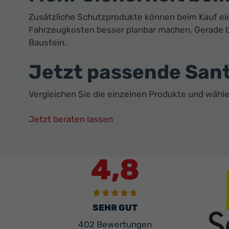
Zusätzliche Schutzprodukte können beim Kauf eine
Fahrzeugkosten besser planbar machen. Gerade be
Baustein.
Jetzt passende San
Vergleichen Sie die einzelnen Produkte und wähl
Jetzt beraten lassen
4,8
SEHR GUT
402 Bewertungen