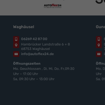
Waghäusel
Gund
06269 42 87 00
Hambrücker Landstraße 6 + 8
68753 Waghäusel
info@autoflex24.de
Öffnungszeiten
Öffn
Mo. Geschlossen , Di, Mi, Do, Fr,09:30
Mo, D
Uhr – 17:00 Uhr
Uhr
Sa, 09:30 Uhr – 13:00 Uhr
Sa, 0