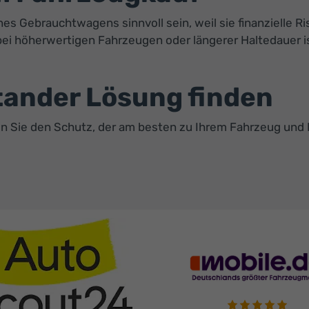
s Gebrauchtwagens sinnvoll sein, weil sie finanzielle Ri
i höherwertigen Fahrzeugen oder längerer Haltedauer is
tander Lösung finden
en Sie den Schutz, der am besten zu Ihrem Fahrzeug und 