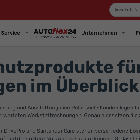
Fahrzeugnum
Service
Unternehmen
F
hutzprodukte fü
en im Überblick
ierung und Ausstattung eine Rolle. Viele Kunden legen he
nerwarteten Werkstattrechnungen. Genau hier setzen die
r DrivePro und Santander Care stehen verschiedene Lösu
f und die spätere Nutzung absichern können. So lässt s