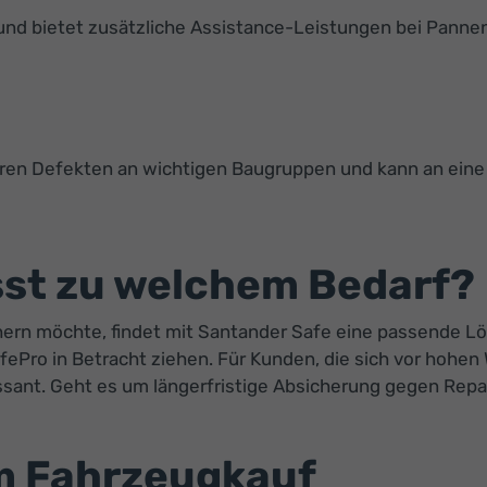
und bietet zusätzliche Assistance-Leistungen bei Panne
ren Defekten an wichtigen Baugruppen und kann an eine 
sst zu welchem Bedarf?
chern möchte, findet mit Santander Safe eine passende L
ePro in Betracht ziehen. Für Kunden, die sich vor hohe
ssant. Geht es um längerfristige Absicherung gegen Rep
im Fahrzeugkauf