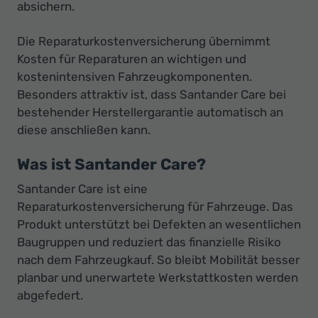
Ihr
absichern.
Innovatives
Die Reparaturkostenversicherung übernimmt
Autohaus
Kosten für Reparaturen an wichtigen und
kostenintensiven Fahrzeugkomponenten.
Besonders attraktiv ist, dass Santander Care bei
bestehender Herstellergarantie automatisch an
diese anschließen kann.
Was ist Santander Care?
Santander Care ist eine
Reparaturkostenversicherung für Fahrzeuge. Das
Produkt unterstützt bei Defekten an wesentlichen
Baugruppen und reduziert das finanzielle Risiko
nach dem Fahrzeugkauf. So bleibt Mobilität besser
planbar und unerwartete Werkstattkosten werden
abgefedert.