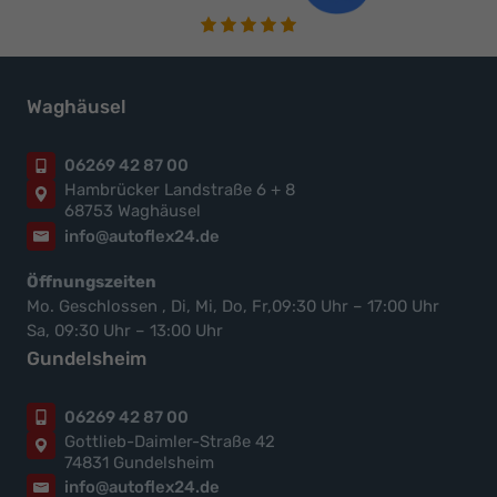
Waghäusel
06269 42 87 00
Hambrücker Landstraße 6 + 8
68753 Waghäusel
info@autoflex24.de
Öffnungszeiten
Mo. Geschlossen , Di, Mi, Do, Fr,09:30 Uhr – 17:00 Uhr
Sa, 09:30 Uhr – 13:00 Uhr
Gundelsheim
06269 42 87 00
Gottlieb-Daimler-Straße 42
74831 Gundelsheim
info@autoflex24.de