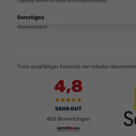
Eignung: Reifen für extreme Schneeverhältnis
Sonstiges
Kilometerstand
Trotz sorgfältiger Kontrolle der Inhalte: überneh
4,8
SEHR GUT
402 Bewertungen