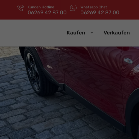
Kunden Hotline
Whatsapp Chat
06269 42 87 00
06269 42 87 00
Kaufen
Verkaufen