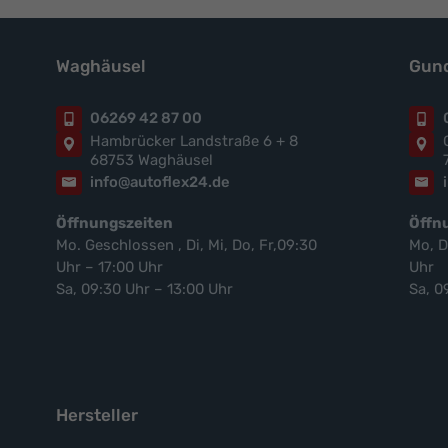
Waghäusel
Gund
06269 42 87 00
Hambrücker Landstraße 6 + 8
68753 Waghäusel
info@autoflex24.de
Öffnungszeiten
Öffn
Mo. Geschlossen , Di, Mi, Do, Fr,09:30
Mo, D
Uhr – 17:00 Uhr
Uhr
Sa, 09:30 Uhr – 13:00 Uhr
Sa, 0
Hersteller