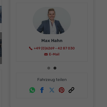
Max Hahn
+49 (0)6269 - 42 87 030
15
E-Mail
Fahrzeug teilen
Whatsapp
Facebook
Twitter
Pinterest
Link