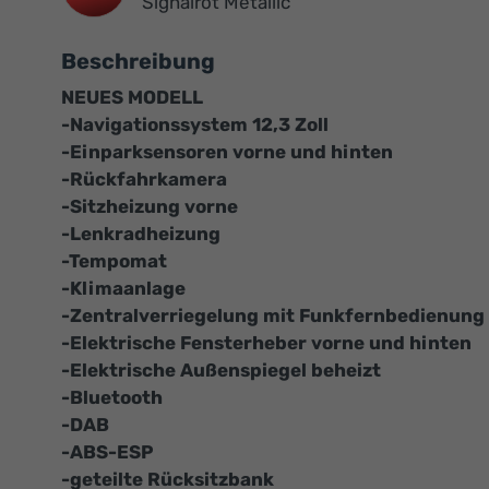
Signalrot Metallic
Beschreibung
NEUES MODELL
-Navigationssystem 12,3 Zoll
-Einparksensoren vorne und hinten
-Rückfahrkamera
-Sitzheizung vorne
-Lenkradheizung
-Tempomat
-Klimaanlage
-Zentralverriegelung mit Funkfernbedienung
-Elektrische Fensterheber vorne und hinten
-Elektrische Außenspiegel beheizt
-Bluetooth
-DAB
-ABS-ESP
-geteilte Rücksitzbank