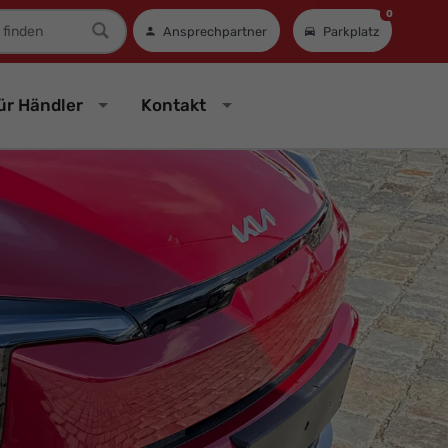
0
mer
Ansprechpartner
Parkplatz
ür Händler
Kontakt