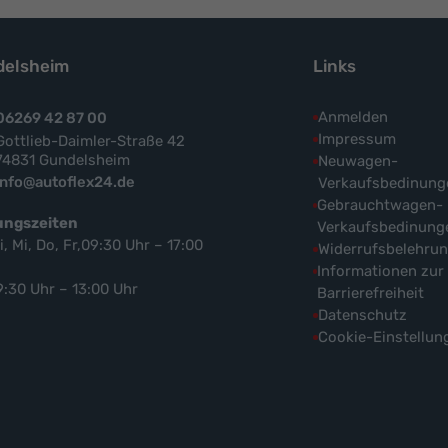
elsheim
Links
Anmelden
06269 42 87 00
Impressum
Gottlieb-Daimler-Straße 42
74831 Gundelsheim
Neuwagen-
info@autoflex24.de
Verkaufsbedinung
Gebrauchtwagen-
ungszeiten
Verkaufsbedinung
i, Mi, Do, Fr,09:30 Uhr – 17:00
Widerrufsbelehru
Informationen zur
9:30 Uhr – 13:00 Uhr
Barrierefreiheit
Datenschutz
Cookie-Einstellun