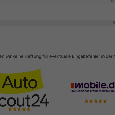
nei
1
men wir keine Haftung für eventuelle Eingabefehler in der 