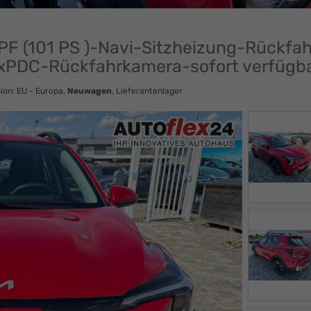
PF (101 PS )-Navi-Sitzheizung-Rück
2xPDC-Rückfahrkamera-sofort verfügb
ion: EU - Europa,
Neuwagen
, Lieferantenlager