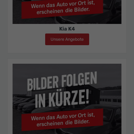
Kia K4
Unsere Angebote
Kia K4