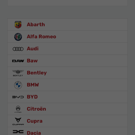
Abarth
Alfa Romeo
Audi
Baw
Bentley
BMW
BYD
Citroën
Cupra
Dacia