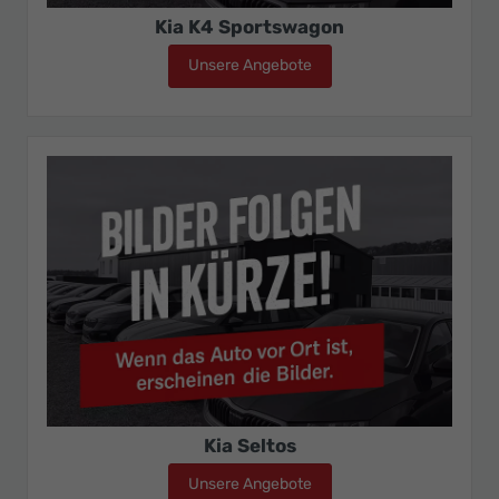
Kia K4 Sportswagon
Unsere Angebote
Kia K4 Sportswagon
Kia Seltos
Unsere Angebote
Kia Seltos