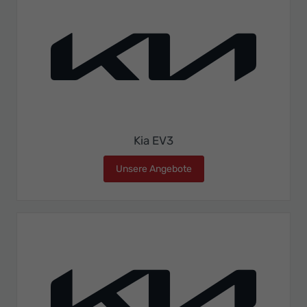
Kia EV3
Unsere Angebote
Kia EV3