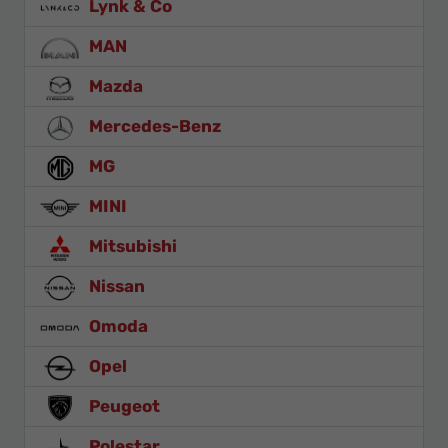
Lynk & Co
MAN
Mazda
Mercedes-Benz
MG
MINI
Mitsubishi
Nissan
Omoda
Opel
Peugeot
Polestar