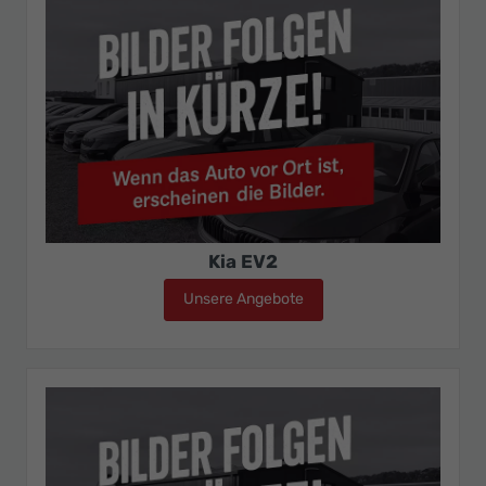
Kia EV2
Unsere Angebote
Kia EV2