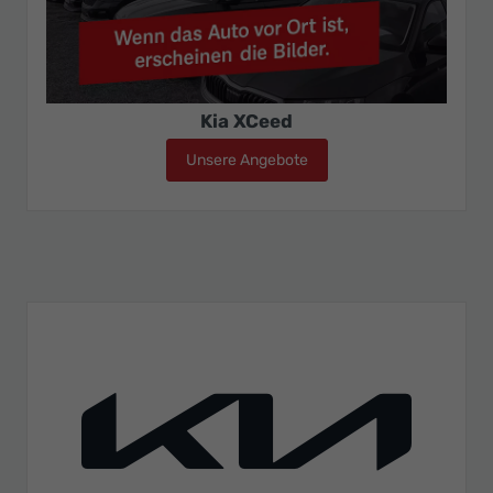
Kia XCeed
Unsere Angebote
Kia XCeed