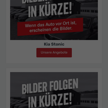
Kia Stonic
Unsere Angebote
Kia Stonic