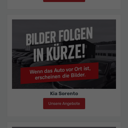
Kia Sorento
Unsere Angebote
Kia Sorento