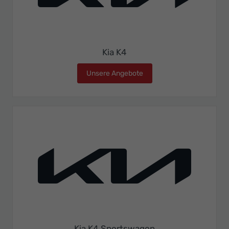
Kia K4
Unsere Angebote
Kia K4
Kia K4 Sportswagon