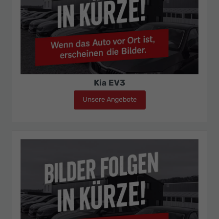
Kia EV3
Unsere Angebote
Kia EV3