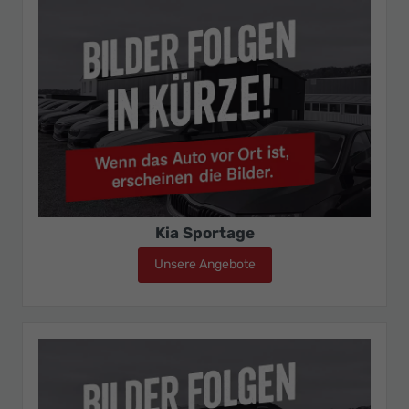
Kia Sportage
Unsere Angebote
Kia Sportage