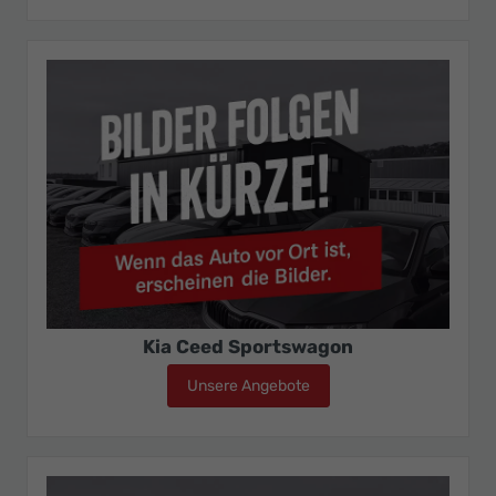
Kia Ceed Sportswagon
Unsere Angebote
Kia Ceed Sportswagon