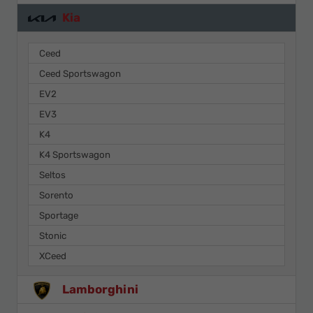
Kia
Ceed
Ceed Sportswagon
EV2
EV3
K4
K4 Sportswagon
Seltos
Sorento
Sportage
Stonic
XCeed
Lamborghini