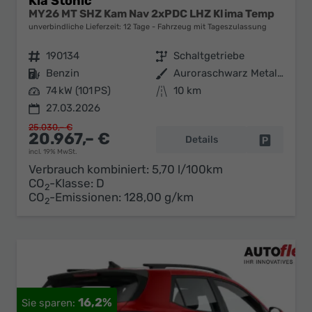
Kia Stonic
MY26 MT SHZ Kam Nav 2xPDC LHZ Klima Temp
unverbindliche Lieferzeit:
12 Tage
Fahrzeug mit Tageszulassung
Fahrzeugnr.
190134
Getriebe
Schaltgetriebe
Kraftstoff
Benzin
Außenfarbe
Auroraschwarz Metallic
Leistung
74 kW (101 PS)
Kilometerstand
10 km
27.03.2026
25.030,– €
20.967,– €
Details
Fahrzeug 
incl. 19% MwSt.
Verbrauch kombiniert:
5,70 l/100km
CO
-Klasse:
D
2
CO
-Emissionen:
128,00 g/km
2
16,2%