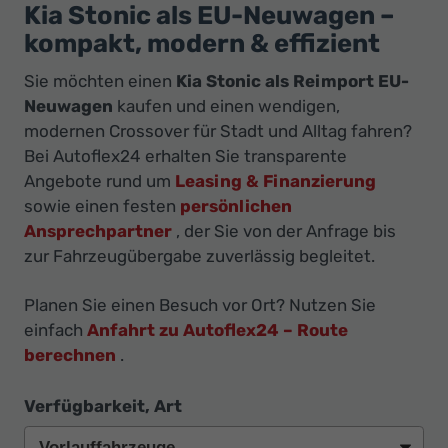
Ihr
Kia Stonic als EU-Neuwagen –
Innovatives
kompakt, modern & effizient
Autohaus
Sie möchten einen
Kia Stonic als Reimport EU-
Neuwagen
kaufen und einen wendigen,
modernen Crossover für Stadt und Alltag fahren?
Bei Autoflex24 erhalten Sie transparente
Angebote rund um
Leasing & Finanzierung
sowie einen festen
persönlichen
Ansprechpartner
, der Sie von der Anfrage bis
zur Fahrzeugübergabe zuverlässig begleitet.
Planen Sie einen Besuch vor Ort? Nutzen Sie
einfach
Anfahrt zu Autoflex24 – Route
berechnen
.
Verfügbarkeit, Art