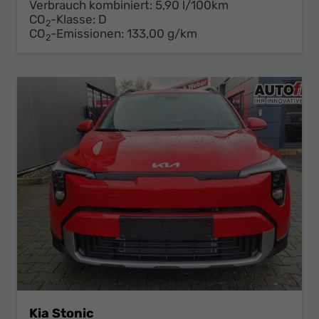
Verbrauch kombiniert:
5,90 l/100km
CO
-Klasse:
D
2
CO
-Emissionen:
133,00 g/km
2
Kia Stonic