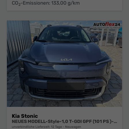
CO
-Emissionen:
133,00 g/km
2
Kia Stonic
NEUES MODELL-Style-1,0 T-GDI GPF (101 PS )-Navi-Sitzheizung-Rückfahrkamera-DAB-Tempomat-Sitzheizung-Fernlichtassistent-2xPDC-Rückfahrkamera-sofort verfügbar
unverbindliche Lieferzeit:
12 Tage
Neuwagen