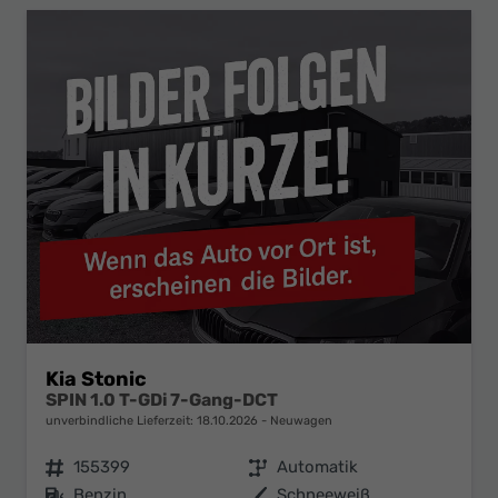
Kia Stonic
SPIN 1.0 T-GDi 7-Gang-DCT
unverbindliche Lieferzeit:
18.10.2026
Neuwagen
Fahrzeugnr.
155399
Getriebe
Automatik
Kraftstoff
Benzin
Außenfarbe
Schneeweiß