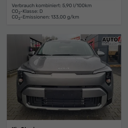
Verbrauch kombiniert:
5,90 l/100km
CO
-Klasse:
D
2
CO
-Emissionen:
133,00 g/km
2