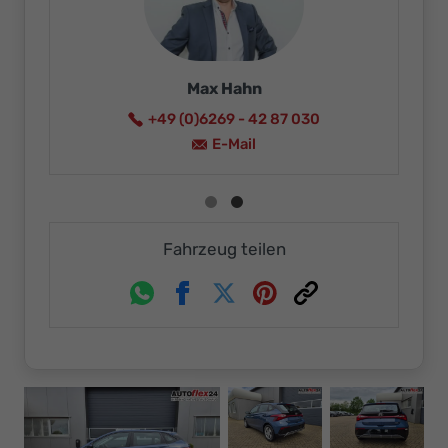
Max Hahn
+49 (0)6269 - 42 87 030
E-Mail
Fahrzeug teilen
Whatsapp
Facebook
Twitter
Pinterest
Link