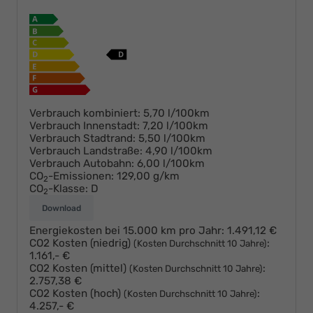
Verbrauch kombiniert:
5,70 l/100km
Verbrauch Innenstadt:
7,20 l/100km
Verbrauch Stadtrand:
5,50 l/100km
Verbrauch Landstraße:
4,90 l/100km
Verbrauch Autobahn:
6,00 l/100km
CO
-Emissionen:
129,00 g/km
2
CO
-Klasse:
D
2
Download
Energiekosten bei 15.000 km pro Jahr:
1.491,12 €
CO2 Kosten (niedrig)
:
(Kosten Durchschnitt 10 Jahre)
1.161,- €
CO2 Kosten (mittel)
:
(Kosten Durchschnitt 10 Jahre)
2.757,38 €
CO2 Kosten (hoch)
:
(Kosten Durchschnitt 10 Jahre)
4.257,- €