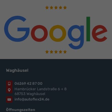
Waghäusel
06269 42 87 00
Hambrücker Landstraße 6 + 8
68753 Waghäusel
info@autoflex24.de
Öffnungszeiten