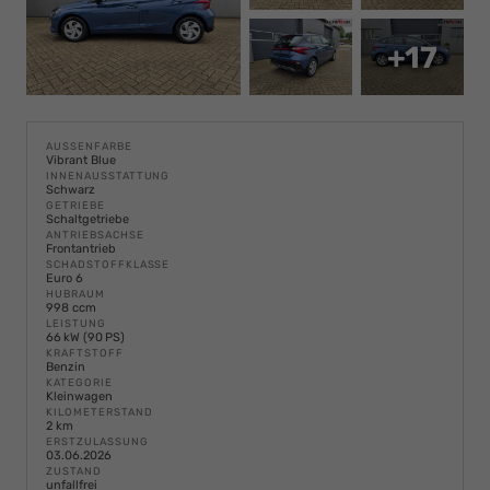
+17
AUSSENFARBE
Vibrant Blue
INNENAUSSTATTUNG
Schwarz
GETRIEBE
Schaltgetriebe
ANTRIEBSACHSE
Frontantrieb
SCHADSTOFFKLASSE
Euro 6
HUBRAUM
998 ccm
LEISTUNG
66 kW (90 PS)
KRAFTSTOFF
Benzin
KATEGORIE
Kleinwagen
KILOMETERSTAND
2 km
ERSTZULASSUNG
03.06.2026
ZUSTAND
unfallfrei