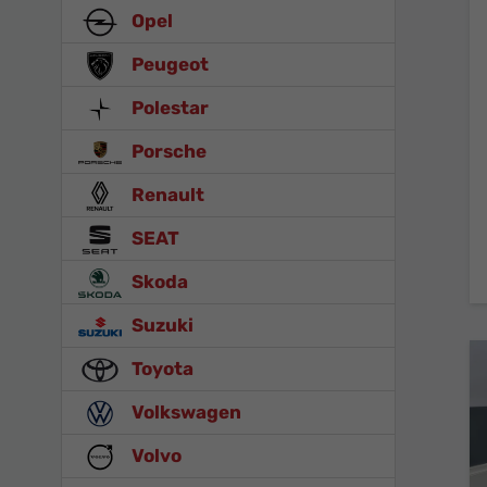
Opel
Peugeot
Polestar
Porsche
Renault
SEAT
Skoda
Suzuki
Toyota
Volkswagen
Volvo