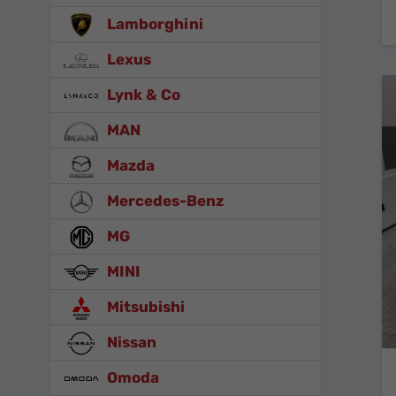
Lamborghini
Lexus
Lynk & Co
MAN
Mazda
Mercedes-Benz
MG
MINI
Mitsubishi
Nissan
Omoda