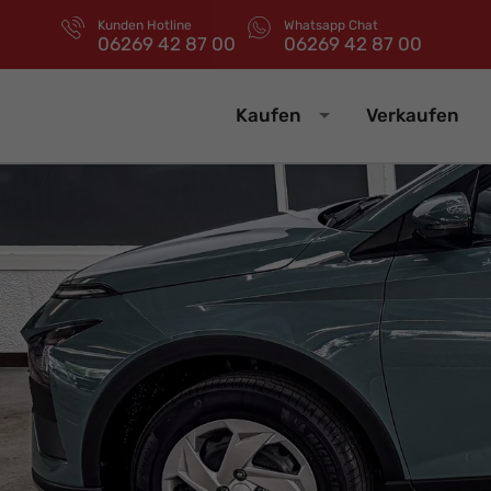
Kunden Hotline
Whatsapp Chat
06269 42 87 00
06269 42 87 00
Kaufen
Verkaufen