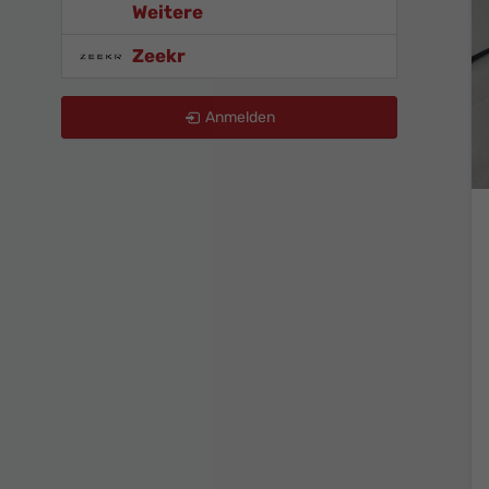
Weitere
Zeekr
Anmelden