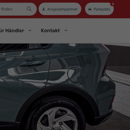
0
mer
Ansprechpartner
Parkplatz
ür Händler
Kontakt