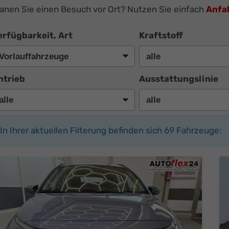
lanen Sie einen Besuch vor Ort? Nutzen Sie einfach
Anfa
erfügbarkeit, Art
Kraftstoff
ntrieb
Ausstattungslinie
In Ihrer aktuellen Filterung befinden sich
69
Fahrzeuge: