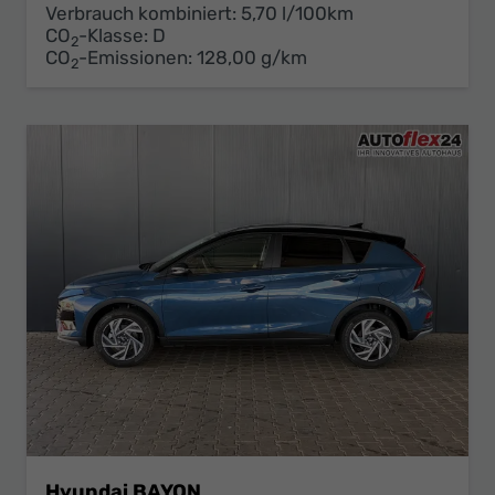
Verbrauch kombiniert:
5,70 l/100km
CO
-Klasse:
D
2
CO
-Emissionen:
128,00 g/km
2
Hyundai BAYON