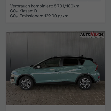
Verbrauch kombiniert:
5,70 l/100km
CO
-Klasse:
D
2
CO
-Emissionen:
129,00 g/km
2