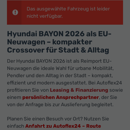
Ihr
Das ausgewählte Fahrzeug ist leider
Innovatives
nicht verfügbar.
Autohaus
Hyundai BAYON 2026 als EU-
Neuwagen – kompakter
Crossover für Stadt & Alltag
Der Hyundai BAYON 2026 ist als Reimport EU-
Neuwagen die ideale Wahl für urbane Mobilität,
Pendler und den Alltag in der Stadt – kompakt,
effizient und modern ausgestattet. Bei Autoflex24
profitieren Sie von
Leasing & Finanzierung
sowie
einem
persönlichen Ansprechpartner
, der Sie
von der Anfrage bis zur Auslieferung begleitet.
Planen Sie einen Besuch vor Ort? Nutzen Sie
einfach
Anfahrt zu Autoflex24 – Route