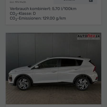
incl. 19% MwSt.
Verbrauch kombiniert:
5,70 l/100km
CO
-Klasse:
D
2
CO
-Emissionen:
129,00 g/km
2