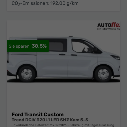
CO
-Emissionen:
192,00 g/km
2
38,5%
Ford Transit Custom
Trend DCiV 320L1 LED SHZ Kam 5-S
unverbindliche Lieferzeit:
23.09.2026
Fahrzeug mit Tageszulassung