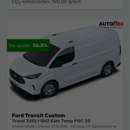
CO
-Emissionen:
190,00 g/km
2
36,2%
Ford Transit Custom
Trend 320L1 SHZ Kam Temp PDC 3S
unverbindliche Lieferzeit:
07.10.2026
Fahrzeug mit Tageszulassung