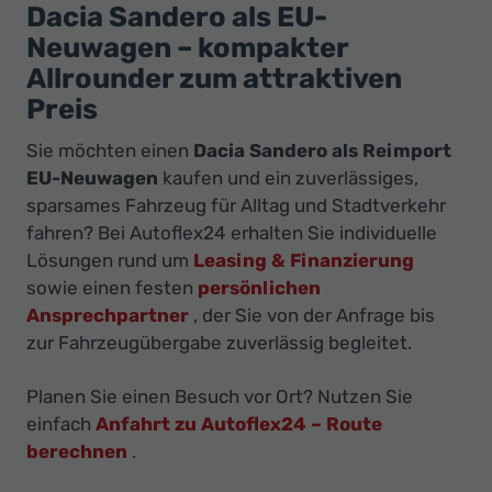
Ihr
Dacia Sandero als EU-
Innovatives
Neuwagen – kompakter
Autohaus
Allrounder zum attraktiven
Preis
Sie möchten einen
Dacia Sandero als Reimport
EU-Neuwagen
kaufen und ein zuverlässiges,
sparsames Fahrzeug für Alltag und Stadtverkehr
fahren? Bei Autoflex24 erhalten Sie individuelle
Lösungen rund um
Leasing & Finanzierung
sowie einen festen
persönlichen
Ansprechpartner
, der Sie von der Anfrage bis
zur Fahrzeugübergabe zuverlässig begleitet.
Planen Sie einen Besuch vor Ort? Nutzen Sie
einfach
Anfahrt zu Autoflex24 – Route
berechnen
.