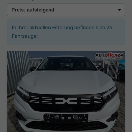
In Ihrer aktuellen Filterung befinden sich
26
Fahrzeuge: