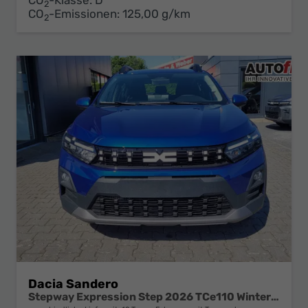
CO
-Klasse:
D
2
CO
-Emissionen:
125,00 g/km
2
Dacia Sandero
Stepway Expression Step 2026 TCe110 Winter Paket