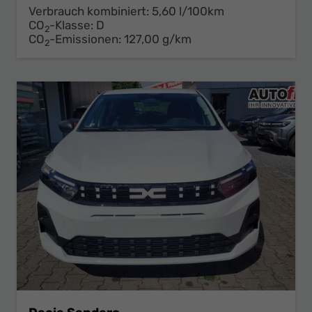
Verbrauch kombiniert:
5,60 l/100km
CO
-Klasse:
D
2
CO
-Emissionen:
127,00 g/km
2