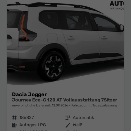
Dacia Jogger
Journey Eco-G 120 AT Vollausstattung 7Sitzer
unverbindliche Lieferzeit:
12.09.2026
Fahrzeug mit Tageszulassung
Fahrzeugnr.
186827
Getriebe
Automatik
Kraftstoff
Autogas LPG
Außenfarbe
Weiß