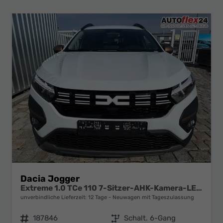
Dacia Jogger
Extreme 1.0 TCe 110 7-Sitzer-AHK-Kamera-LED-AppleCarPlay-AndroidAuto-Winter-Tempomat-Kessy-16''Alu-sofort
unverbindliche Lieferzeit:
12 Tage
Neuwagen mit Tageszulassung
Fahrzeugnr.
187846
Getriebe
Schalt. 6-Gang