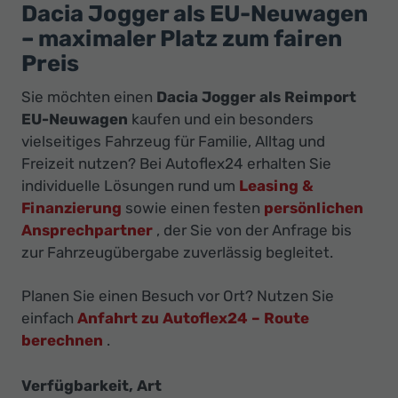
Ihr
Dacia Jogger als EU-Neuwagen
Innovatives
– maximaler Platz zum fairen
Autohaus
Preis
Sie möchten einen
Dacia Jogger als Reimport
EU-Neuwagen
kaufen und ein besonders
vielseitiges Fahrzeug für Familie, Alltag und
Freizeit nutzen? Bei Autoflex24 erhalten Sie
individuelle Lösungen rund um
Leasing &
Finanzierung
sowie einen festen
persönlichen
Ansprechpartner
, der Sie von der Anfrage bis
zur Fahrzeugübergabe zuverlässig begleitet.
Planen Sie einen Besuch vor Ort? Nutzen Sie
einfach
Anfahrt zu Autoflex24 – Route
berechnen
.
Verfügbarkeit, Art