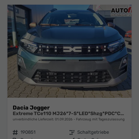
Dacia Jogger
Extreme TCe110 MJ26*7-S*LED*Shzg*PDC*Cam*ACA*16"
unverbindliche Lieferzeit:
01.09.2026
Fahrzeug mit Tageszulassung
Fahrzeugnr.
190851
Getriebe
Schaltgetriebe