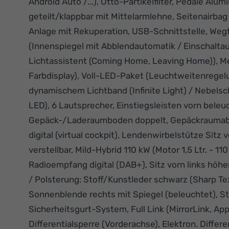
Android Auto /...), Otto-Partikelfilter, Pedale A
geteilt/klappbar mit Mittelarmlehne, Seitenairbag
Anlage mit Rekuperation, USB-Schnittstelle, Wegf
(Innenspiegel mit Abblendautomatik / Einschaltau
Lichtassistent (Coming Home, Leaving Home)), M
Farbdisplay), Voll-LED-Paket (Leuchtweitenregel
dynamischem Lichtband (Infinite Light) / Nebelsc
LED), 6 Lautsprecher, Einstiegsleisten vorn bele
Gepäck-/Laderaumboden doppelt, Gepäckraumabdec
digital (virtual cockpit), Lendenwirbelstütze Sitz 
verstellbar, Mild-Hybrid 110 kW (Motor 1,5 Ltr. - 
Radioempfang digital (DAB+), Sitz vorn links höhe
/ Polsterung: Stoff/Kunstleder schwarz (Sharp Tex
Sonnenblende rechts mit Spiegel (beleuchtet), 
Sicherheitsgurt-System, Full Link (MirrorLink, App
Differentialsperre (Vorderachse), Elektron. Differ