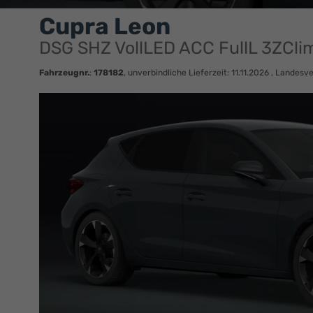
Cupra Leon
DSG SHZ VollLED ACC FullL 3ZCli
Fahrzeugnr.
:
178182
, unverbindliche Lieferzeit:
11.11.2026
, Landesve