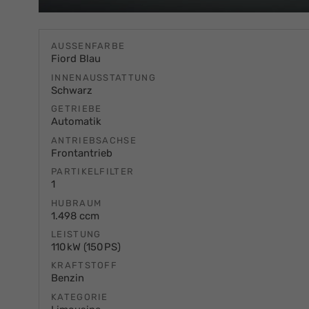
AUSSENFARBE
Fiord Blau
INNENAUSSTATTUNG
Schwarz
GETRIEBE
Automatik
ANTRIEBSACHSE
Frontantrieb
PARTIKELFILTER
1
HUBRAUM
1.498 ccm
LEISTUNG
110 kW (150 PS)
KRAFTSTOFF
Benzin
KATEGORIE