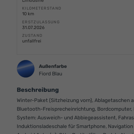
Limousine
KILOMETERSTAND
10 km
ERSTZULASSUNG
31.07.2026
ZUSTAND
unfallfrei
Außenfarbe
Fiord Blau
Beschreibung
Winter-Paket (Sitzheizung vorn), Ablagetaschen a
Bluetooth-Freisprecheinrichtung, Bordcomputer, E
System: Ausweich- und Abbiegeassistent, Fahra
Induktionsladeschale für Smartphone, Navigation