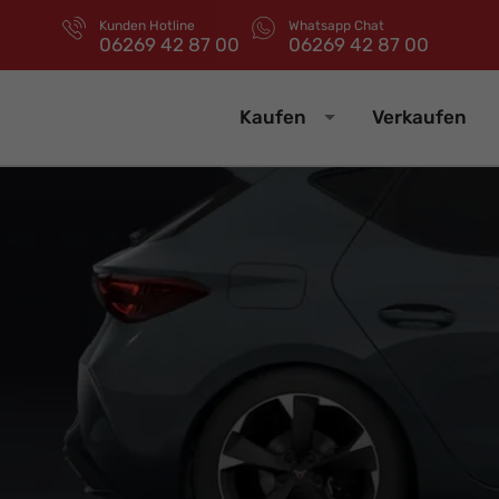
Kunden Hotline
Whatsapp Chat
06269 42 87 00
06269 42 87 00
Kaufen
Verkaufen