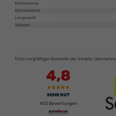
Erstzulassung
Kilometerstand
Leergewicht
Stützlast
Trotz sorgfältiger Kontrolle der Inhalte: überneh
4,8
SEHR GUT
402 Bewertungen