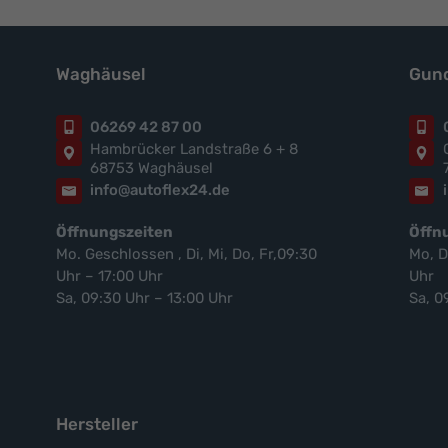
Waghäusel
Gund
06269 42 87 00
Hambrücker Landstraße 6 + 8
68753 Waghäusel
info@autoflex24.de
Öffnungszeiten
Öffn
Mo. Geschlossen , Di, Mi, Do, Fr,09:30
Mo, D
Uhr – 17:00 Uhr
Uhr
Sa, 09:30 Uhr – 13:00 Uhr
Sa, 0
Hersteller