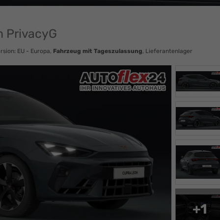
m PrivacyG
rsion: EU - Europa,
Fahrzeug mit Tageszulassung
, Lieferantenlager
+1