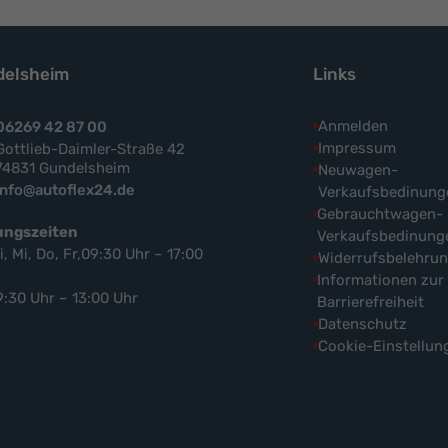
elsheim
Links
Anmelden
06269 42 87 00
Impressum
Gottlieb-Daimler-Straße 42
74831 Gundelsheim
Neuwagen-
info@autoflex24.de
Verkaufsbedinung
Gebrauchtwagen-
ungszeiten
Verkaufsbedinung
i, Mi, Do, Fr,09:30 Uhr – 17:00
Widerrufsbelehru
Informationen zur
9:30 Uhr – 13:00 Uhr
Barrierefreiheit
Datenschutz
Cookie-Einstellun