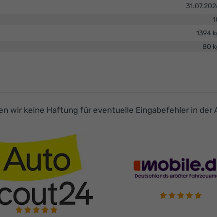
31.07.202
1
1394 k
80 k
men wir keine Haftung für eventuelle Eingabefehler in der 