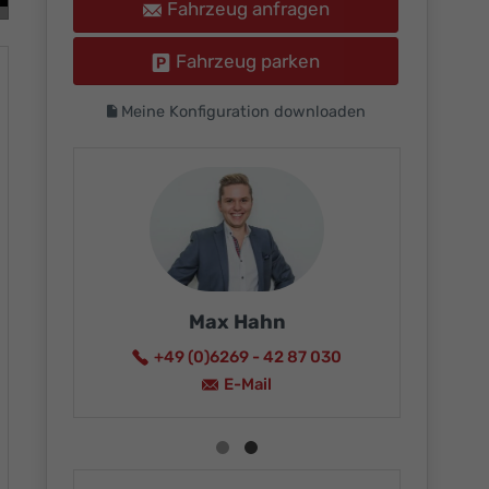
Fahrzeug anfragen
Fahrzeug parken
Meine Konfiguration downloaden
Max Hahn
+49 (0)6269 - 42 87 030
15
E-Mail