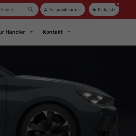
0
mer
Ansprechpartner
Parkplatz
ür Händler
Kontakt