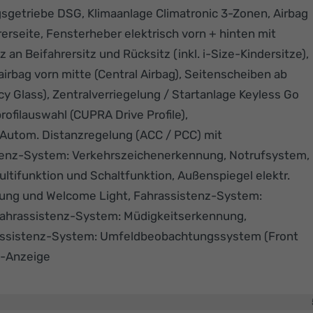
sgetriebe DSG, Klimaanlage Climatronic 3-Zonen, Airbag
rerseite, Fensterheber elektrisch vorn + hinten mit
an Beifahrersitz und Rücksitz (inkl. i-Size-Kindersitze),
irbag vorn mitte (Central Airbag), Seitenscheiben ab
y Glass), Zentralverriegelung / Startanlage Keyless Go
ofilauswahl (CUPRA Drive Profile),
Autom. Distanzregelung (ACC / PCC) mit
enz-System: Verkehrszeichenerkennung, Notrufsystem,
ltifunktion und Schaltfunktion, Außenspiegel elektr.
nkung und Welcome Light, Fahrassistenz-System:
, Fahrassistenz-System: Müdigkeitserkennung,
rassistenz-System: Umfeldbeobachtungssystem (Front
l-Anzeige