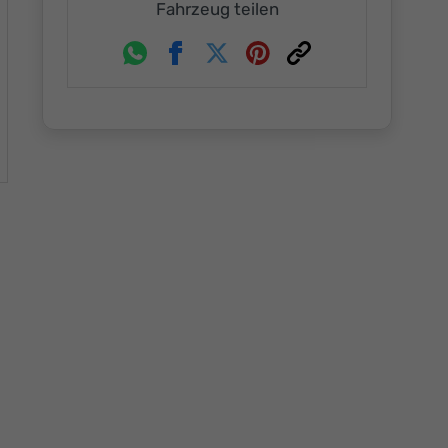
Fahrzeug teilen
Whatsapp
Facebook
Twitter
Pinterest
Link