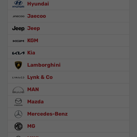
Hyundai
Jaecoo
Jeep
KGM
Kia
Lamborghini
Lynk & Co
MAN
Mazda
Mercedes-Benz
MG