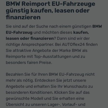
Ihr
BMW Reimport EU-Fahrzeuge
Innovatives
günstig kaufen, leasen oder
Autohaus
finanzieren
Sie sind auf der Suche nach einem günstigen
BMW
EU-Fahrzeug
und möchten dieses
kaufen,
leasen oder finanzieren
? Dann sind wir der
richtige Ansprechpartner. Bei AUTOflex24 finden
Sie attraktive Angebote der Marke BMW als
Reimporte mit Top-Ausstattungen und zu
besonders fairen Preise.
Bezahlen Sie für Ihren BMW EU-Fahrzeug nicht
mehr als nötig. Entdecken Sie jetzt unsere
Angebote und erhalten Sie Ihr Wunschauto zu
besonderen Konditionen. Klicken Sie auf das
gewünschte Modell und Sie erhalten eine
Übersicht zu unseren Lager-, Vorlauf- und