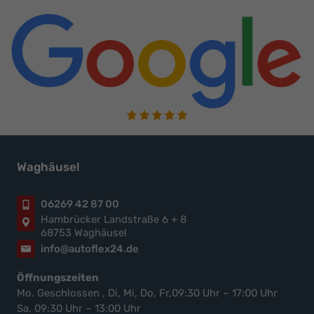
Waghäusel
06269 42 87 00
Hambrücker Landstraße 6 + 8
68753 Waghäusel
info@autoflex24.de
Öffnungszeiten
Mo. Geschlossen , Di, Mi, Do, Fr,09:30 Uhr – 17:00 Uhr
Sa, 09:30 Uhr – 13:00 Uhr