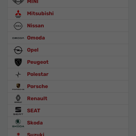
MINI
Mitsubishi
Nissan
Omoda
Opel
Peugeot
Polestar
Porsche
Renault
SEAT
Skoda
Suzuki