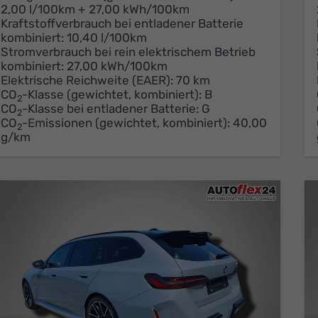
2,00 l/100km + 27,00 kWh/100km
Kraftstoffverbrauch bei entladener Batterie
kombiniert:
10,40 l/100km
Stromverbrauch bei rein elektrischem Betrieb
kombiniert:
27,00 kWh/100km
Elektrische Reichweite (EAER):
70 km
CO
-Klasse (gewichtet, kombiniert):
B
2
CO
-Klasse bei entladener Batterie:
G
2
CO
-Emissionen (gewichtet, kombiniert):
40,00
2
g/km