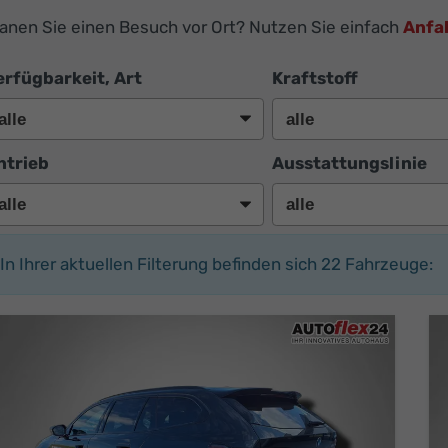
lanen Sie einen Besuch vor Ort? Nutzen Sie einfach
Anfa
erfügbarkeit, Art
Kraftstoff
ntrieb
Ausstattungslinie
In Ihrer aktuellen Filterung befinden sich
22
Fahrzeuge: