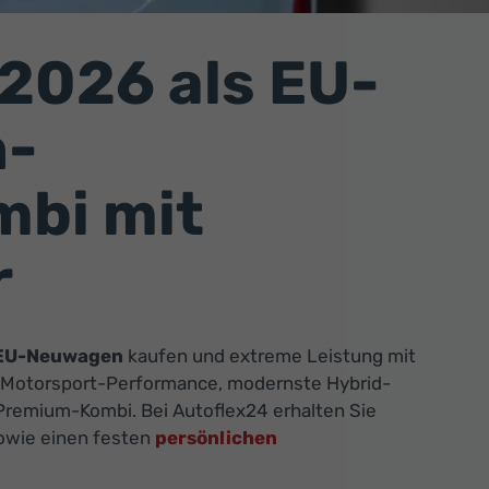
2026 als EU-
h-
mbi mit
r
 EU-Neuwagen
kaufen und extreme Leistung mit
et Motorsport-Performance, modernste Hybrid-
 Premium-Kombi. Bei Autoflex24 erhalten Sie
wie einen festen
persönlichen