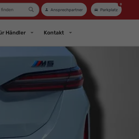
0
mer
Ansprechpartner
Parkplatz
ür Händler
Kontakt