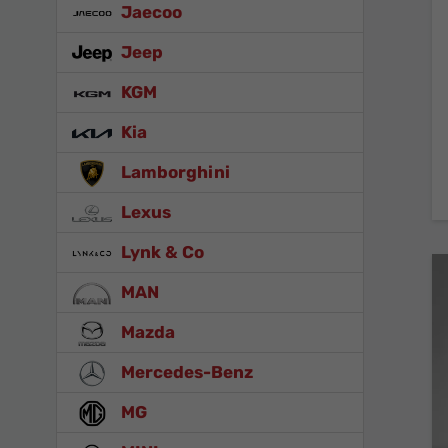
Jaecoo
Jeep
KGM
Kia
Lamborghini
Lexus
Lynk & Co
MAN
Mazda
Mercedes-Benz
MG