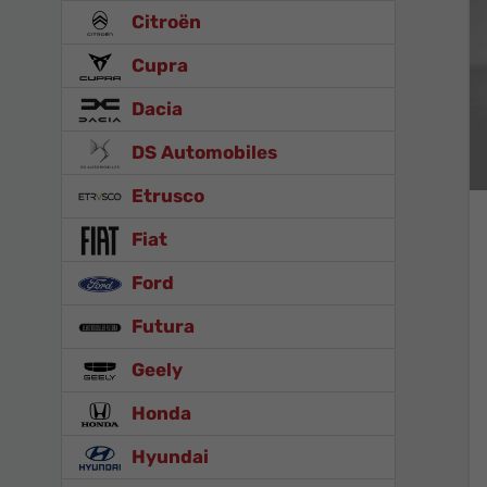
Citroën
Cupra
Dacia
DS Automobiles
Etrusco
Fiat
Ford
Futura
Geely
Honda
Hyundai