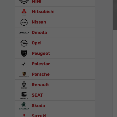
MINI
Mitsubishi
Nissan
Omoda
Opel
Peugeot
Polestar
Porsche
Renault
SEAT
Skoda
Suzuki