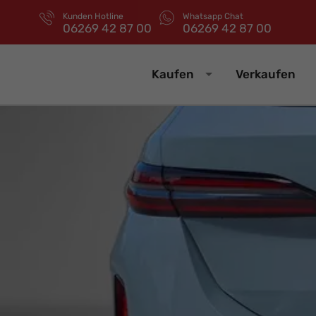
Kunden Hotline
Whatsapp Chat
06269 42 87 00
06269 42 87 00
Kaufen
Verkaufen