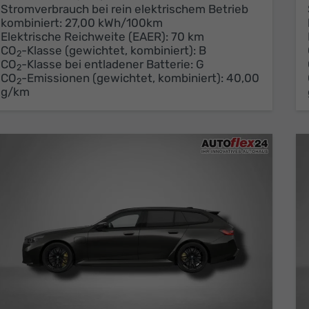
Stromverbrauch bei rein elektrischem Betrieb
kombiniert:
27,00 kWh/100km
Elektrische Reichweite (EAER):
70 km
CO
-Klasse (gewichtet, kombiniert):
B
2
CO
-Klasse bei entladener Batterie:
G
2
CO
-Emissionen (gewichtet, kombiniert):
40,00
2
g/km