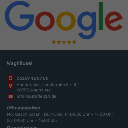
Waghäusel
06269 42 87 00
Hambrücker Landstraße 6 + 8
68753 Waghäusel
info@autoflex24.de
Öffnungszeiten
Mo. Geschlossen , Di, Mi, Do, Fr,09:30 Uhr – 17:00 Uhr
Sa, 09:30 Uhr – 13:00 Uhr
Gundelsheim