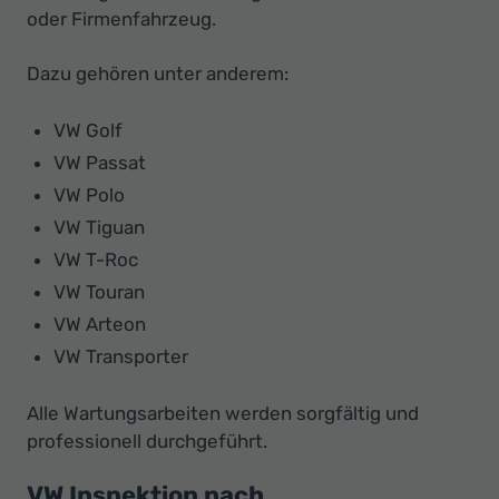
oder Firmenfahrzeug.
Dazu gehören unter anderem:
VW Golf
VW Passat
VW Polo
VW Tiguan
VW T-Roc
VW Touran
VW Arteon
VW Transporter
Alle Wartungsarbeiten werden sorgfältig und
professionell durchgeführt.
VW Inspektion nach