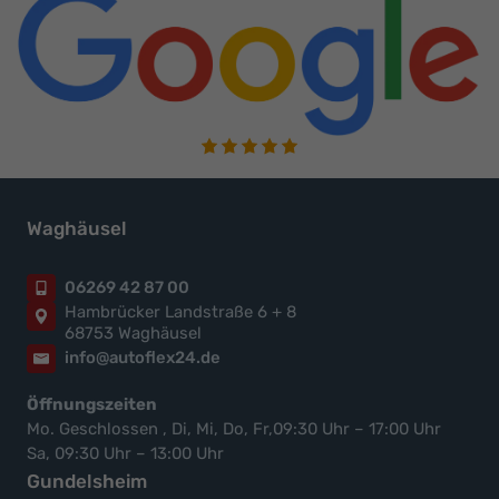
Waghäusel
06269 42 87 00
Hambrücker Landstraße 6 + 8
68753 Waghäusel
info@autoflex24.de
Öffnungszeiten
Mo. Geschlossen , Di, Mi, Do, Fr,09:30 Uhr – 17:00 Uhr
Sa, 09:30 Uhr – 13:00 Uhr
Gundelsheim