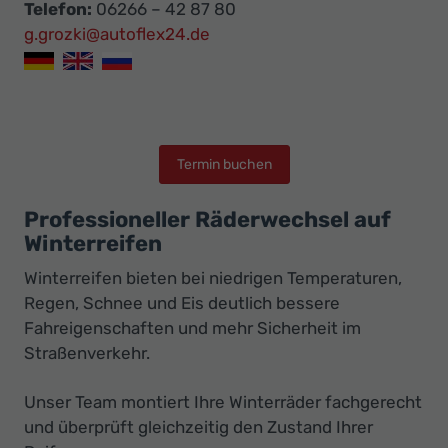
Telefon:
06266 – 42 87 80
g.grozki@autoflex24.de
Termin buchen
Professioneller Räderwechsel auf
Winterreifen
Winterreifen bieten bei niedrigen Temperaturen,
Regen, Schnee und Eis deutlich bessere
Fahreigenschaften und mehr Sicherheit im
Straßenverkehr.
Unser Team montiert Ihre Winterräder fachgerecht
und überprüft gleichzeitig den Zustand Ihrer