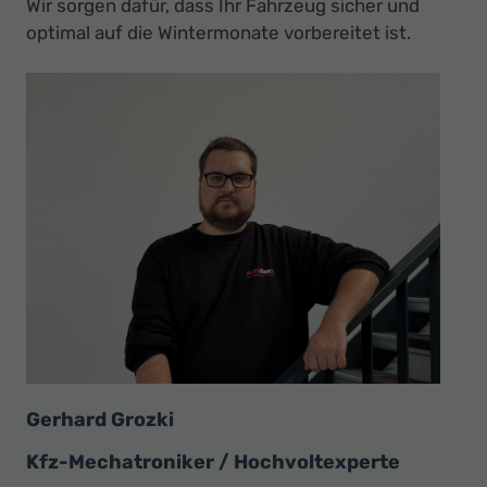
Wir sorgen dafür, dass Ihr Fahrzeug sicher und
Ihr
optimal auf die Wintermonate vorbereitet ist.
Innovatives
Autohaus
Gerhard Grozki
Kfz-Mechatroniker / Hochvoltexperte