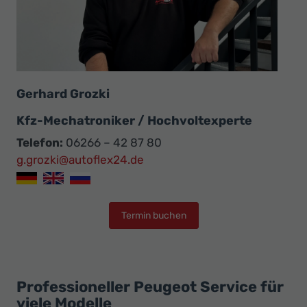
Gerhard Grozki
Kfz-Mechatroniker / Hochvoltexperte
Telefon:
06266 – 42 87 80
g.grozki@autoflex24.de
Termin buchen
Professioneller Peugeot Service für
viele Modelle