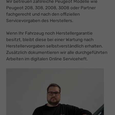
Wir betreuen zahlreiche Peugeot Modelle wie
Ihr
Peugeot 208, 308, 2008, 3008 oder Partner
Innovatives
fachgerecht und nach den offiziellen
Autohaus
Servicevorgaben des Herstellers.
Wenn Ihr Fahrzeug noch Herstellergarantie
besitzt, bleibt diese bei einer Wartung nach
Herstellervorgaben selbstverständlich erhalten.
Zusätzlich dokumentieren wir alle durchgeführten
Arbeiten im digitalen Online Serviceheft.