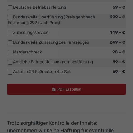
Deutsche Betriebsanleitung
69,– €
Bundesweite Überführung (Preis geht nach
299,– €
Entfernung 299 isz ab Preis)
Zulassungsservice
149,– €
Bundesweite Zulassung des Fahrzeuges
249,– €
Marderschreck
98,– €
Amtliche Fahrgestellnummernbestätigung
59,– €
Autoflex24 Fußmatten 4er Set
69,– €
PDF Erstellen
Trotz sorgfältiger Kontrolle der Inhalte:
übernehmen wir keine Haftung für eventuelle