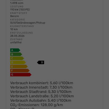
1.498 ccm
LEISTUNG
110 kW (150 PS)
KRAFTSTOFF
Benzin
KATEGORIE
SUV/Geländewagen/Pickup
KILOMETERSTAND
10 km
ERSTZULASSUNG
28.05.2026
ZUSTAND
unfallfrei
Verbrauch kombiniert:
5,60 l/100km
Verbrauch Innenstadt:
7,30 l/100km
Verbrauch Stadtrand:
5,30 l/100km
Verbrauch Landstraße:
5,20 l/100km
Verbrauch Autobahn:
5,40 l/100km
CO
-Emissionen:
128,00 g/km
2