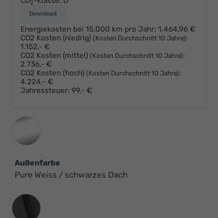
CO
-Klasse:
D
2
Download
Energiekosten bei 15.000 km pro Jahr:
1.464,96 €
CO2 Kosten (niedrig)
:
(Kosten Durchschnitt 10 Jahre)
1.152,- €
CO2 Kosten (mittel)
:
(Kosten Durchschnitt 10 Jahre)
2.736,- €
CO2 Kosten (hoch)
:
(Kosten Durchschnitt 10 Jahre)
4.224,- €
Jahressteuer:
99,- €
Außenfarbe
Pure Weiss / schwarzes Dach
Innenausstattung