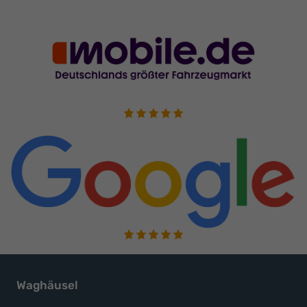
Waghäusel