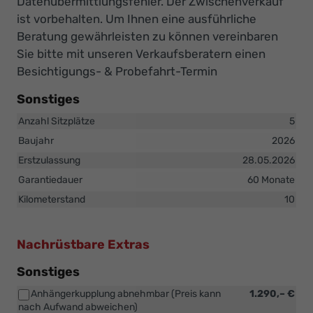
Datenübermittlungsfehler. Der Zwischenverkauf
ist vorbehalten. Um Ihnen eine ausführliche
Beratung gewährleisten zu können vereinbaren
Sie bitte mit unseren Verkaufsberatern einen
Besichtigungs- & Probefahrt-Termin
Sonstiges
Anzahl Sitzplätze
5
Baujahr
2026
Erstzulassung
28.05.2026
Garantiedauer
60 Monate
Kilometerstand
10
Nachrüstbare Extras
Sonstiges
Anhängerkupplung abnehmbar (Preis kann
1.290,– €
nach Aufwand abweichen)