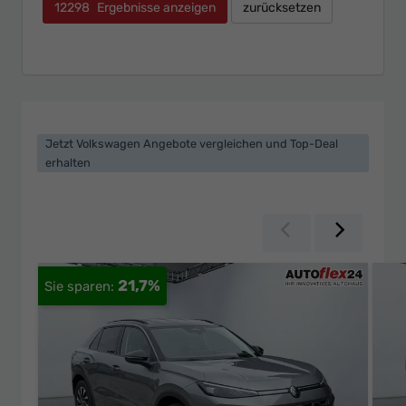
12298
Ergebnisse anzeigen
zurücksetzen
Jetzt Volkswagen Angebote vergleichen und Top-Deal
erhalten
Zurück
Weiter
21,7%