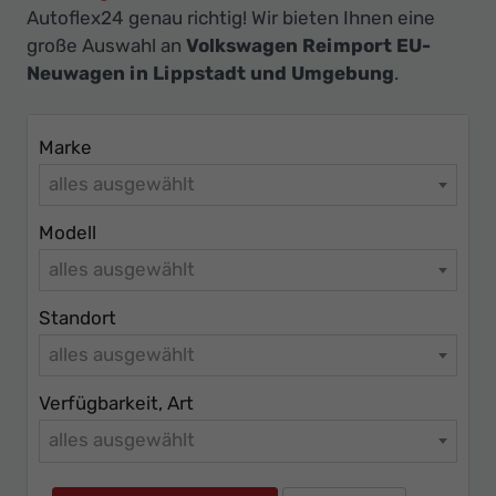
Ihr
Autoflex24 genau richtig! Wir bieten Ihnen eine
Innovatives
große Auswahl an
Volkswagen Reimport EU-
Autohaus
Neuwagen in Lippstadt und Umgebung
.
Marke
alles ausgewählt
Modell
alles ausgewählt
Standort
alles ausgewählt
Verfügbarkeit, Art
alles ausgewählt