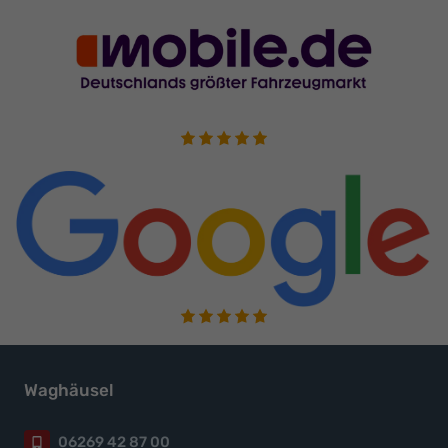
Waghäusel
06269 42 87 00