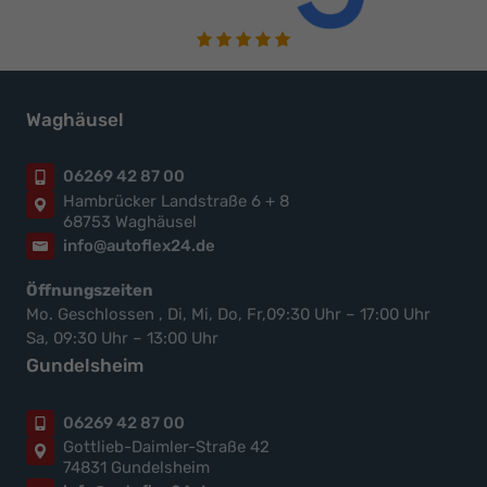
Waghäusel
06269 42 87 00
Hambrücker Landstraße 6 + 8
68753 Waghäusel
info@autoflex24.de
Öffnungszeiten
Mo. Geschlossen , Di, Mi, Do, Fr,09:30 Uhr – 17:00 Uhr
Sa, 09:30 Uhr – 13:00 Uhr
Gundelsheim
06269 42 87 00
Gottlieb-Daimler-Straße 42
74831 Gundelsheim