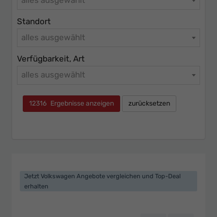
Standort
alles ausgewählt
Verfügbarkeit, Art
alles ausgewählt
12316
Ergebnisse anzeigen
zurücksetzen
Jetzt Volkswagen Angebote vergleichen und Top-Deal
erhalten