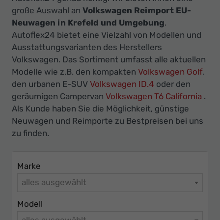
Ihr
große Auswahl an
Volkswagen Reimport EU-
Innovatives
Neuwagen in Krefeld und Umgebung
.
Autohaus
Autoflex24 bietet eine Vielzahl von Modellen und
Ausstattungsvarianten des Herstellers
Volkswagen. Das Sortiment umfasst alle aktuellen
Modelle wie z.B. den kompakten
Volkswagen Golf
,
den urbanen E-SUV
Volkswagen ID.4
oder den
geräumigen Campervan
Volkswagen T6 California
.
Als Kunde haben Sie die Möglichkeit, günstige
Neuwagen und Reimporte zu Bestpreisen bei uns
zu finden.
Marke
alles ausgewählt
Modell
alles ausgewählt