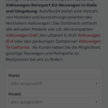
Ihr
Volkswagen Reimport EU-Neuwagen in Halle
Innovatives
und Umgebung
. Autoflex24 bietet eine Vielzahl
Autohaus
von Modellen und Ausstattungsvarianten des
Herstellers Volkswagen. Das Sortiment umfasst
alle aktuellen Modelle wie z.B. den kompakten
Volkswagen Golf
, den urbanen E-SUV
Volkswagen
ID.4
oder den geräumigen Campervan
Volkswagen
T6 California
. Als Kunde haben Sie die Möglichkeit,
günstige Neuwagen und Reimporte zu
Bestpreisen bei uns zu finden.
Marke
alles ausgewählt
Modell
alles ausgewählt