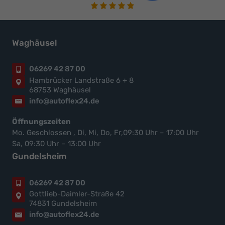
Waghäusel
06269 42 87 00
Hambrücker Landstraße 6 + 8
68753 Waghäusel
info@autoflex24.de
Öffnungszeiten
Mo. Geschlossen , Di, Mi, Do, Fr,09:30 Uhr – 17:00 Uhr
Sa, 09:30 Uhr – 13:00 Uhr
Gundelsheim
06269 42 87 00
Gottlieb-Daimler-Straße 42
74831 Gundelsheim
info@autoflex24.de