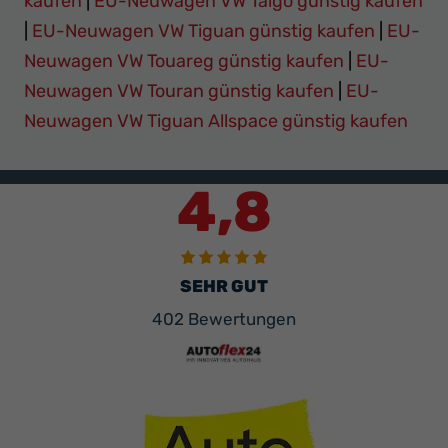
kaufen
|
EU-Neuwagen VW Taigo günstig kaufen
|
EU-Neuwagen VW Tiguan günstig kaufen
|
EU-
Neuwagen VW Touareg günstig kaufen
|
EU-
Neuwagen VW Touran günstig kaufen
|
EU-
Neuwagen VW Tiguan Allspace günstig kaufen
4,8
SEHR GUT
402 Bewertungen