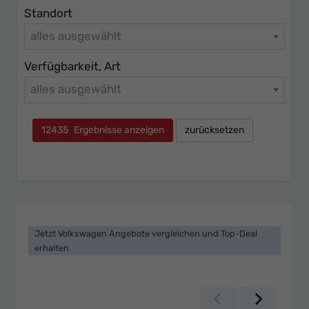
Standort
alles ausgewählt
Verfügbarkeit, Art
alles ausgewählt
12435
Ergebnisse anzeigen
zurücksetzen
Jetzt Volkswagen Angebote vergleichen und Top-Deal
erhalten
Zurück
Weiter