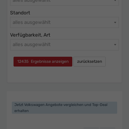
Standort
alles ausgewählt
Verfügbarkeit, Art
alles ausgewählt
12435
Ergebnisse anzeigen
zurücksetzen
Jetzt Volkswagen Angebote vergleichen und Top-Deal
erhalten