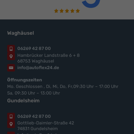
Waghäusel
06269 42 87 00
Hambrücker Landstraße 6 + 8
68753 Waghäusel
info@autoflex24.de
Öffnungszeiten
Mo. Geschlossen , Di, Mi, Do, Fr,09:30 Uhr – 17:00 Uhr
Sa, 09:30 Uhr – 13:00 Uhr
Gundelsheim
06269 42 87 00
Gottlieb-Daimler-Straße 42
74831 Gundelsheim