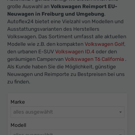
Ihr
große Auswahl an
Volkswagen Reimport EU-
Innovatives
Neuwagen in Freiburg und Umgebung
.
Autohaus
Autoflex24 bietet eine Vielzahl von Modellen und
Ausstattungsvarianten des Herstellers
Volkswagen. Das Sortiment umfasst alle aktuellen
Modelle wie z.B. den kompakten
Volkswagen Golf
,
den urbanen E-SUV
Volkswagen ID.4
oder den
geräumigen Campervan
Volkswagen T6 California
.
Als Kunde haben Sie die Möglichkeit, günstige
Neuwagen und Reimporte zu Bestpreisen bei uns
zu finden.
Marke
alles ausgewählt
Modell
alles ausgewählt