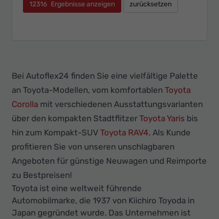
12316
Ergebnisse anzeigen
zurücksetzen
Bei Autoflex24 finden Sie eine vielfältige Palette
an Toyota-Modellen, vom komfortablen
Toyota
Corolla
mit verschiedenen Ausstattungsvarianten
über den kompakten Stadtflitzer
Toyota Yaris
bis
hin zum Kompakt-SUV
Toyota RAV4
. Als Kunde
profitieren Sie von unseren unschlagbaren
Angeboten für günstige Neuwagen und Reimporte
zu Bestpreisen!
Toyota ist eine weltweit führende
Automobilmarke, die 1937 von Kiichiro Toyoda in
Japan gegründet wurde. Das Unternehmen ist