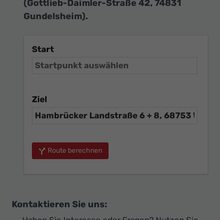
(Gottlieb-Daimler-Straße 42, 74831
Gundelsheim).
Start
Ziel
Route berechnen
Kontaktieren Sie uns:
Haben Sie Interesse oder Fragen? Nutzen Sie