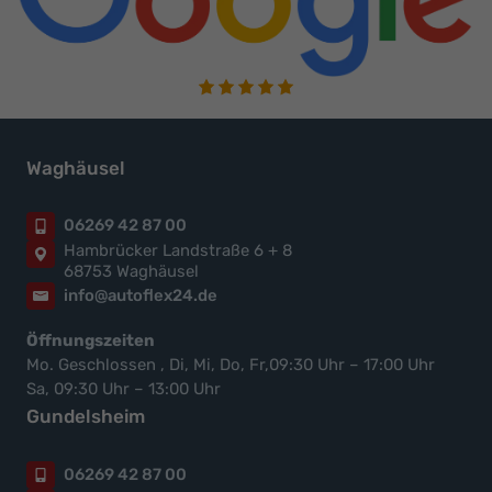
Waghäusel
06269 42 87 00
Hambrücker Landstraße 6 + 8
68753 Waghäusel
info@autoflex24.de
Öffnungszeiten
Mo. Geschlossen , Di, Mi, Do, Fr,09:30 Uhr – 17:00 Uhr
Sa, 09:30 Uhr – 13:00 Uhr
Gundelsheim
06269 42 87 00