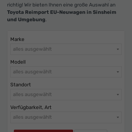
Ihr
richtig! Wir bieten Ihnen eine große Auswahl an
Innovatives
Toyota Reimport EU-Neuwagen in Sinsheim
Autohaus
und Umgebung
.
Marke
alles ausgewählt
Modell
alles ausgewählt
Standort
alles ausgewählt
Verfügbarkeit, Art
alles ausgewählt