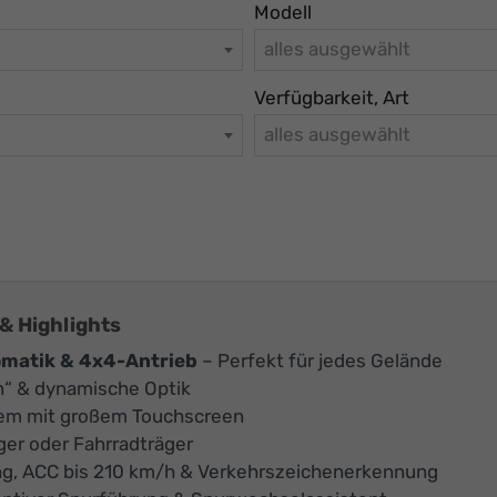
Modell
alles ausgewählt
Verfügbarkeit, Art
alles ausgewählt
& Highlights
omatik & 4x4-Antrieb
– Perfekt für jedes Gelände
n“ & dynamische Optik
em mit großem Touchscreen
ger oder Fahrradträger
g, ACC bis 210 km/h & Verkehrszeichenerkennung