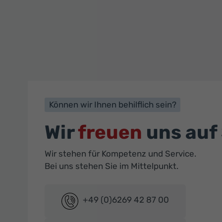
Können wir Ihnen behilflich sein?
Wir
freuen
uns auf 
Wir stehen für Kompetenz und Service.
Bei uns stehen Sie im Mittelpunkt.
+49 (0)6269 42 87 00