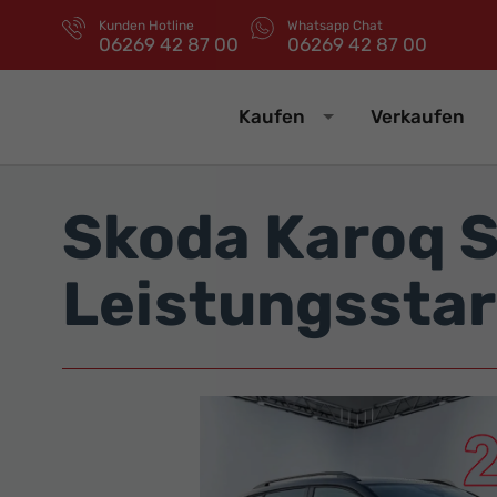
Kunden Hotline
Whatsapp Chat
06269 42 87 00
06269 42 87 00
Kaufen
Verkaufen
Skoda Karoq S
Leistungsstar