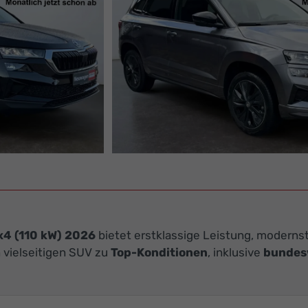
x4 (110 kW) 2026
bietet erstklassige Leistung, modernst
n vielseitigen SUV zu
Top-Konditionen
, inklusive
bundesw