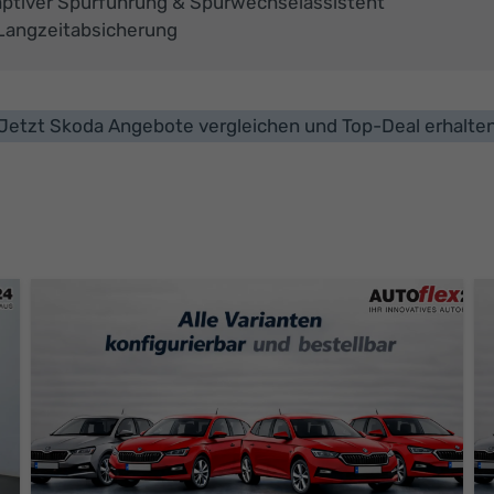
aptiver Spurführung & Spurwechselassistent
Langzeitabsicherung
Jetzt Skoda Angebote vergleichen und Top-Deal erhalte