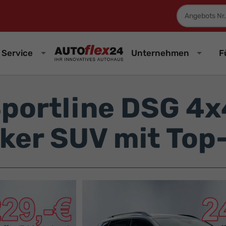
Fahrzeugnum
Service
Unternehmen
F
portline DSG 4x
ker SUV mit Top