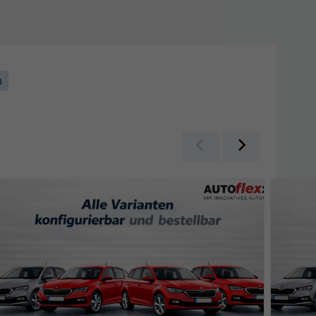
n
Zurück
Weiter