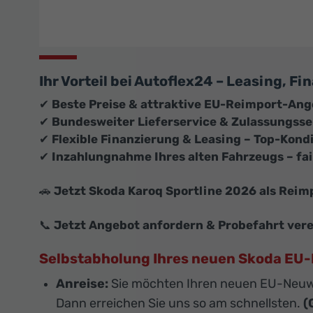
Ihr Vorteil bei Autoflex24 – Leasing, 
✔
Beste Preise & attraktive EU-Reimport-An
✔
Bundesweiter Lieferservice & Zulassungsser
✔
Flexible Finanzierung & Leasing – Top-Kond
✔
Inzahlungnahme Ihres alten Fahrzeugs – fai
🚗
Jetzt Skoda Karoq Sportline 2026 als Reimp
📞
Jetzt Angebot anfordern & Probefahrt ver
Selbstabholung Ihres neuen Skoda E
Anreise:
Sie möchten Ihren neuen EU-Neuw
Dann erreichen Sie uns so am schnellsten.
(