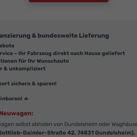
Finanzierung & bundesweite Lieferung
gebote
vice – Ihr Fahrzeug direkt nach Hause geliefert
itionen für Ihr Wunschauto
r & unkompliziert
ort sichern & sparen!
einbaren!
🔥
U-Neuwagen:
agen selbst abholen von Gundelsheim oder Waghäuse
Gottlieb-Daimler-Straße 42, 74831 Gundelsheim).