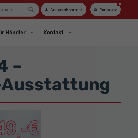
0
mer
Ansprechpartner
Parkplatz
ür Händler
Kontakt
4 –
-Ausstattung