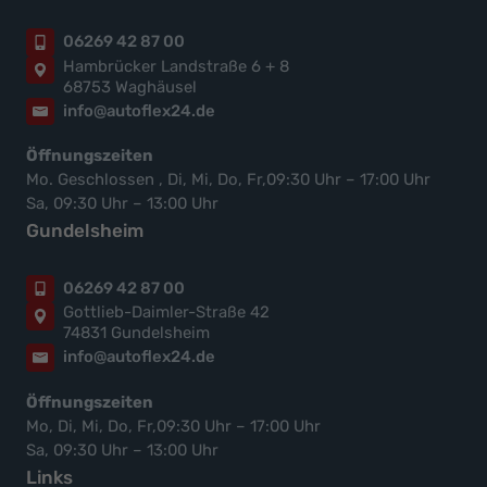
06269 42 87 00
Hambrücker Landstraße 6 + 8
68753 Waghäusel
info@autoflex24.de
Öffnungszeiten
Mo. Geschlossen , Di, Mi, Do, Fr,09:30 Uhr – 17:00 Uhr
Sa, 09:30 Uhr – 13:00 Uhr
Gundelsheim
06269 42 87 00
Gottlieb-Daimler-Straße 42
74831 Gundelsheim
info@autoflex24.de
Öffnungszeiten
Mo, Di, Mi, Do, Fr,09:30 Uhr – 17:00 Uhr
Sa, 09:30 Uhr – 13:00 Uhr
Links