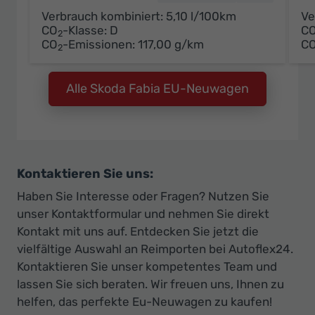
Verbrauch kombiniert:
5,10 l/100km
Ve
CO
-Klasse:
D
C
2
CO
-Emissionen:
117,00 g/km
C
2
Alle Skoda Fabia EU-Neuwagen
Kontaktieren Sie uns:
Haben Sie Interesse oder Fragen? Nutzen Sie
unser Kontaktformular und nehmen Sie direkt
Kontakt mit uns auf. Entdecken Sie jetzt die
vielfältige Auswahl an Reimporten bei Autoflex24.
Kontaktieren Sie unser kompetentes Team und
lassen Sie sich beraten. Wir freuen uns, Ihnen zu
helfen, das perfekte Eu-Neuwagen zu kaufen!