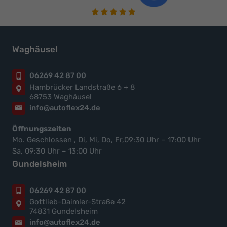
Waghäusel
06269 42 87 00
Hambrücker Landstraße 6 + 8
68753 Waghäusel
info@autoflex24.de
Öffnungszeiten
Mo. Geschlossen , Di, Mi, Do, Fr,09:30 Uhr – 17:00 Uhr
Sa, 09:30 Uhr – 13:00 Uhr
Gundelsheim
06269 42 87 00
Gottlieb-Daimler-Straße 42
74831 Gundelsheim
info@autoflex24.de