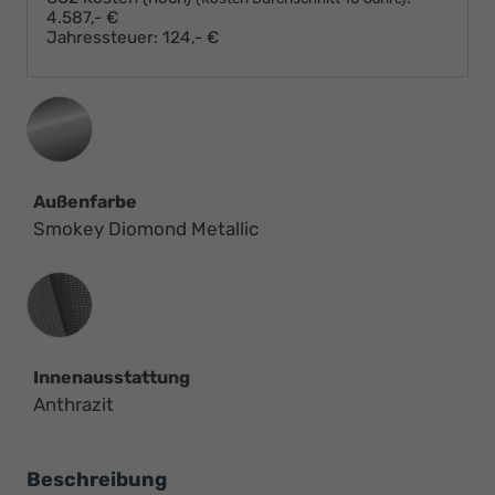
4.587,- €
Jahressteuer:
124,- €
Außenfarbe
Smokey Diomond Metallic
Innenausstattung
Innenausstattung
Anthrazit
Beschreibung