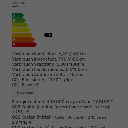
ZUSTAND
unfallfrei
Verbrauch kombiniert:
6,20 l/100km
Verbrauch Innenstadt:
7,90 l/100km
Verbrauch Stadtrand:
6,00 l/100km
Verbrauch Landstraße:
5,30 l/100km
Verbrauch Autobahn:
6,40 l/100km
CO
-Emissionen:
139,00 g/km
2
CO
-Klasse:
E
2
Download
Energiekosten bei 15.000 km pro Jahr:
1.621,92 €
CO2 Kosten (niedrig)
:
(Kosten Durchschnitt 10 Jahre)
1.251,- €
CO2 Kosten (mittel)
:
(Kosten Durchschnitt 10 Jahre)
2.971,12 €
CO2 Kosten (hoch)
:
(Kosten Durchschnitt 10 Jahre)