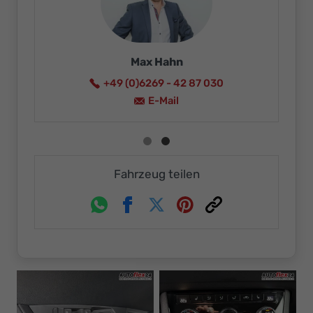
Max Hahn
+49 (0)6269 - 42 87 030
E-Mail
Fahrzeug teilen
Whatsapp
Facebook
Twitter
Pinterest
Link