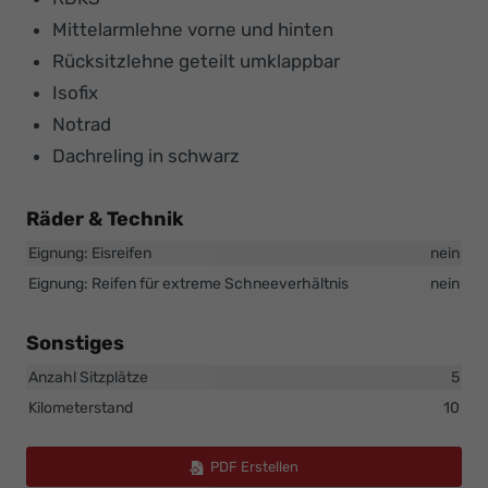
Mittelarmlehne vorne und hinten
Rücksitzlehne geteilt umklappbar
Isofix
Notrad
Dachreling in schwarz
Räder & Technik
Eignung: Eisreifen
nein
Eignung: Reifen für extreme Schneeverhältnis
nein
Sonstiges
Anzahl Sitzplätze
5
Kilometerstand
10
PDF Erstellen