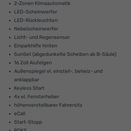
2-Zonen Klimaautomatik
LED-Scheinwerfer
LED-Rückleuchten
Nebelscheinwerfer
Licht- und Regensensor
Einparkhilfe hinten
SunSet (abgedunkelte Scheiben ab B-Säule)
16 Zoll Alufelgen
Außenspiegel el. einstell-, beheiz- und
anklappbar
Keyless Start
4x el. Fensterheber
höhenverstellbarer Fahrersitz
eCall
Start-Stopp
RDKS