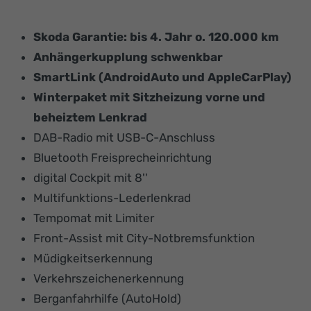
Skoda Garantie: bis 4. Jahr o. 120.000 km
Anhängerkupplung schwenkbar
SmartLink (AndroidAuto und AppleCarPlay)
Winterpaket mit Sitzheizung vorne und
beheiztem Lenkrad
DAB-Radio mit USB-C-Anschluss
Bluetooth Freisprecheinrichtung
digital Cockpit mit 8''
Multifunktions-Lederlenkrad
Tempomat mit Limiter
Front-Assist mit City-Notbremsfunktion
Müdigkeitserkennung
Verkehrszeichenerkennung
Berganfahrhilfe (AutoHold)