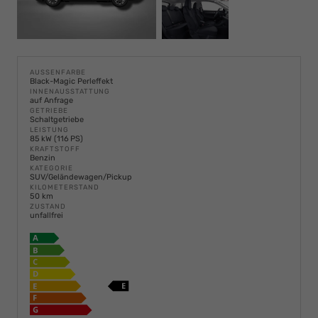
AUSSENFARBE
Black-Magic Perleffekt
INNENAUSSTATTUNG
auf Anfrage
GETRIEBE
Schaltgetriebe
LEISTUNG
85 kW (116 PS)
KRAFTSTOFF
Benzin
KATEGORIE
SUV/Geländewagen/Pickup
KILOMETERSTAND
50 km
ZUSTAND
unfallfrei