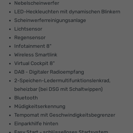
Nebelscheinwerfer
LED-Heckleuchten mit dynamischen Blinkern
Scheinwerferreinigungsanlage
Lichtsensor
Regensensor
Infotainment 8"
Wireless Smartlink
Virtual Cockpit 8"
DAB - Digitaler Radioempfang
2-Speichen-Ledermultifunktionslenkrad,
beheizbar (bei DSG mit Schaltwippen)
Bluetooth
Müdigkeitserkennung
Tempomat mit Geschwindigkeitsbegrenzer
Einparkhilfe hinten
Easy Start - schlüsselloses Startsystem