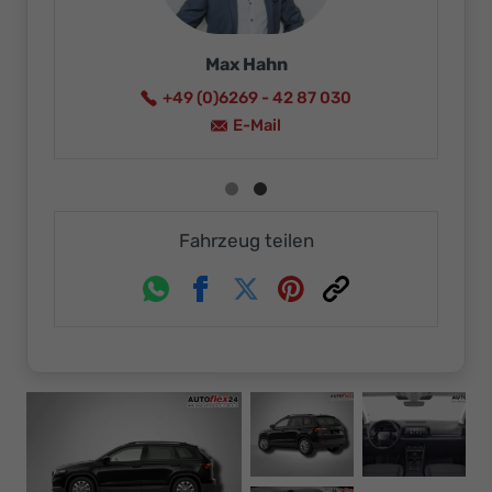
Max Hahn
+49 (0)6269 - 42 87 030
E-Mail
Fahrzeug teilen
Whatsapp
Facebook
Twitter
Pinterest
Link