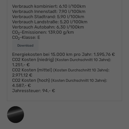
Verbrauch kombiniert:
6,10 l/100km
Verbrauch Innenstadt:
7,90 l/100km
Verbrauch Stadtrand:
5,90 l/100km
Verbrauch Landstraße:
5,20 l/100km
Verbrauch Autobahn:
6,30 l/100km
CO
-Emissionen:
139,00 g/km
2
CO
-Klasse:
E
2
Download
Energiekosten bei 15.000 km pro Jahr:
1.595,76 €
CO2 Kosten (niedrig)
:
(Kosten Durchschnitt 10 Jahre)
1.251,- €
CO2 Kosten (mittel)
:
(Kosten Durchschnitt 10 Jahre)
2.971,12 €
CO2 Kosten (hoch)
:
(Kosten Durchschnitt 10 Jahre)
4.587,- €
Jahressteuer:
94,- €