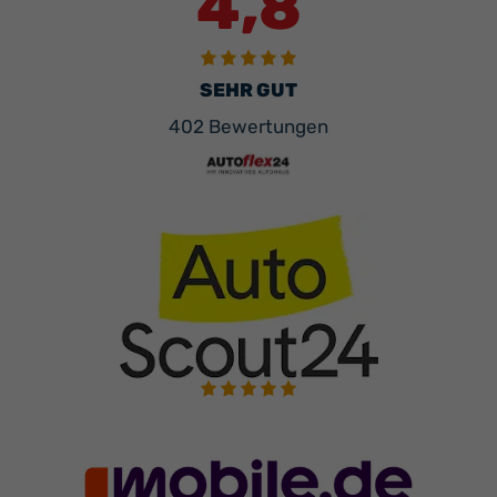
4,8
SEHR GUT
402 Bewertungen