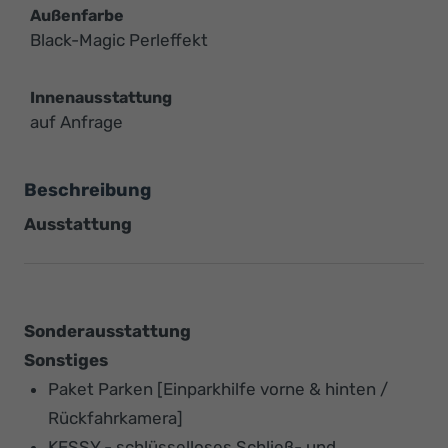
Außenfarbe
Black-Magic Perleffekt
Innenausstattung
auf Anfrage
Beschreibung
Ausstattung
Sonderausstattung
Sonstiges
Paket Parken [Einparkhilfe vorne & hinten /
Rückfahrkamera]
KESSY - schlüsselloses Schließ- und