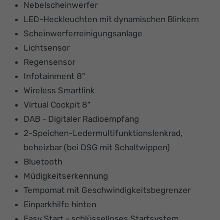
Nebelscheinwerfer
LED-Heckleuchten mit dynamischen Blinkern
Scheinwerferreinigungsanlage
Lichtsensor
Regensensor
Infotainment 8"
Wireless Smartlink
Virtual Cockpit 8"
DAB - Digitaler Radioempfang
2-Speichen-Ledermultifunktionslenkrad,
beheizbar (bei DSG mit Schaltwippen)
Bluetooth
Müdigkeitserkennung
Tempomat mit Geschwindigkeitsbegrenzer
Einparkhilfe hinten
Easy Start - schlüsselloses Startsystem