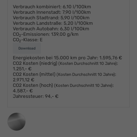
Verbrauch kombiniert:
6,10 l/100km
Verbrauch Innenstadt:
7,90 l/100km
Verbrauch Stadtrand:
5,90 l/100km
Verbrauch Landstraße:
5,20 l/100km
Verbrauch Autobahn:
6,30 l/100km
CO
-Emissionen:
139,00 g/km
2
CO
-Klasse:
E
2
Download
Energiekosten bei 15.000 km pro Jahr:
1.595,76 €
CO2 Kosten (niedrig)
:
(Kosten Durchschnitt 10 Jahre)
1.251,- €
CO2 Kosten (mittel)
:
(Kosten Durchschnitt 10 Jahre)
2.971,12 €
CO2 Kosten (hoch)
:
(Kosten Durchschnitt 10 Jahre)
4.587,- €
Jahressteuer:
94,- €