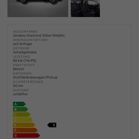
AUSSENFARBE
Smokey Diamond Silber Metallic
INNENAUSSTATTUNG
auf Anfrage
GETRIEBE
Schaltgetriebe
LEISTUNG
85 kW (116 PS)
KRAFTSTOFF
Benzin
KATEGORIE
SUV/Geländewagen/Pickup
KILOMETERSTAND
50 km
ZUSTAND
unfallfrei