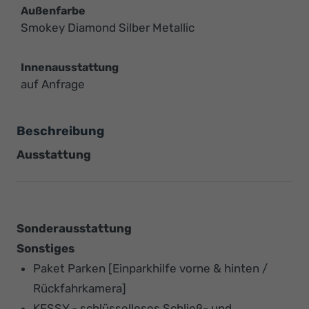
Außenfarbe
Smokey Diamond Silber Metallic
Innenausstattung
auf Anfrage
Beschreibung
Ausstattung
Sonderausstattung
Sonstiges
Paket Parken [Einparkhilfe vorne & hinten /
Rückfahrkamera]
KESSY - schlüsselloses Schließ- und