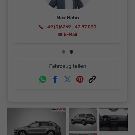
Max Hahn
+49 (0)6269 - 42 87 030
E-Mail
Fahrzeug teilen
Whatsapp
Facebook
Twitter
Pinterest
Link