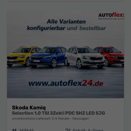
Skoda Kamiq
Selection 1,0 TSI 2Zokli PDC SHZ LED 5JG
unverbindliche Lieferzeit: 3-5 Monate
Neuwagen
Fahrzeugnr.
143541
Getriebe
Schalt. 5-Gang