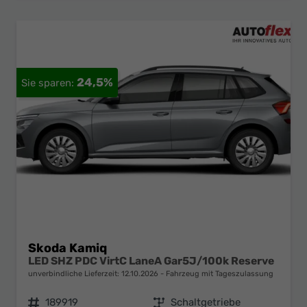
24,5%
Skoda Kamiq
LED SHZ PDC VirtC LaneA Gar5J/100k Reserve
unverbindliche Lieferzeit:
12.10.2026
Fahrzeug mit Tageszulassung
Fahrzeugnr.
189919
Getriebe
Schaltgetriebe