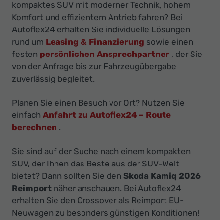
Ihr
kompaktes SUV mit moderner Technik, hohem
Innovatives
Komfort und effizientem Antrieb fahren? Bei
Autoflex24 erhalten Sie individuelle Lösungen
Autohaus
rund um
Leasing & Finanzierung
sowie einen
festen
persönlichen Ansprechpartner
, der Sie
von der Anfrage bis zur Fahrzeugübergabe
zuverlässig begleitet.
Planen Sie einen Besuch vor Ort? Nutzen Sie
einfach
Anfahrt zu Autoflex24 – Route
berechnen
.
Sie sind auf der Suche nach einem kompakten
SUV, der Ihnen das Beste aus der SUV-Welt
bietet? Dann sollten Sie den
Skoda Kamiq 2026
Reimport
näher anschauen. Bei Autoflex24
erhalten Sie den Crossover als Reimport EU-
Neuwagen zu besonders günstigen Konditionen!