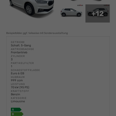
+12
Beispielbilder, ggf. teilweise mit Sonderausstattung
GETRIEBE
Schalt. 5-Gang
ANTRIEBSACHSE
Frontantrieb
ZYLINDER
3
PARTIKELFILTER
1
SCHADSTOFFKLASSE
Euro 6 EB
HUBRAUM
999 ccm
LEISTUNG
70 kW (95 PS)
KRAFTSTOFF
Benzin
KATEGORIE
Limousine