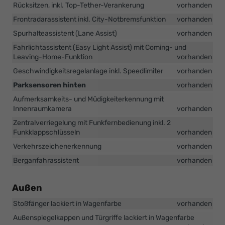
Rücksitzen, inkl. Top-Tether-Verankerung
vorhanden
Frontradarassistent inkl. City-Notbremsfunktion
vorhanden
Spurhalteassistent (Lane Assist)
vorhanden
Fahrlichtassistent (Easy Light Assist) mit Coming- und
Leaving-Home-Funktion
vorhanden
Geschwindigkeitsregelanlage inkl. Speedlimiter
vorhanden
Parksensoren hinten
vorhanden
Aufmerksamkeits- und Müdigkeiterkennung mit
Innenraumkamera
vorhanden
Zentralverriegelung mit Funkfernbedienung inkl. 2
Funkklappschlüsseln
vorhanden
Verkehrszeichenerkennung
vorhanden
Berganfahrassistent
vorhanden
Außen
Stoßfänger lackiert in Wagenfarbe
vorhanden
Außenspiegelkappen und Türgriffe lackiert in Wagenfarbe