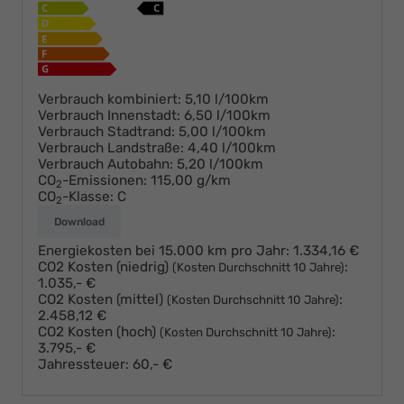
Verbrauch kombiniert:
5,10 l/100km
Verbrauch Innenstadt:
6,50 l/100km
Verbrauch Stadtrand:
5,00 l/100km
Verbrauch Landstraße:
4,40 l/100km
Verbrauch Autobahn:
5,20 l/100km
CO
-Emissionen:
115,00 g/km
2
CO
-Klasse:
C
2
Download
Energiekosten bei 15.000 km pro Jahr:
1.334,16 €
CO2 Kosten (niedrig)
:
(Kosten Durchschnitt 10 Jahre)
1.035,- €
CO2 Kosten (mittel)
:
(Kosten Durchschnitt 10 Jahre)
2.458,12 €
CO2 Kosten (hoch)
:
(Kosten Durchschnitt 10 Jahre)
3.795,- €
Jahressteuer:
60,- €