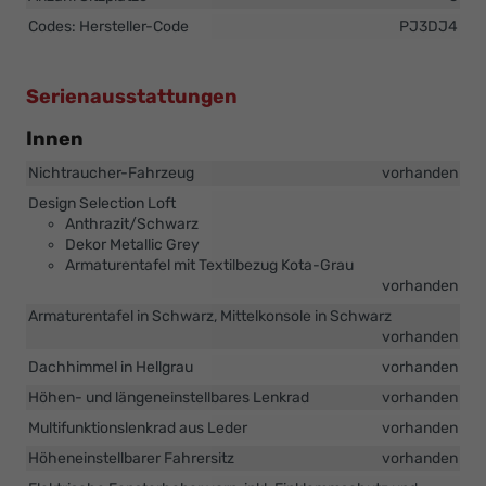
Codes: Hersteller-Code
PJ3DJ4
Serienausstattungen
Innen
Nichtraucher-Fahrzeug
vorhanden
Design Selection Loft
Anthrazit/Schwarz
Dekor Metallic Grey
Armaturentafel mit Textilbezug Kota-Grau
vorhanden
Armaturentafel in Schwarz, Mittelkonsole in Schwarz
vorhanden
Dachhimmel in Hellgrau
vorhanden
Höhen- und längeneinstellbares Lenkrad
vorhanden
Multifunktionslenkrad aus Leder
vorhanden
Höheneinstellbarer Fahrersitz
vorhanden