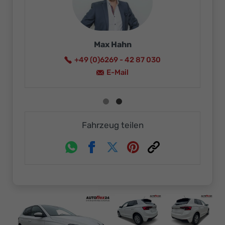
Ikaro Neureuther
+49 (0)6269 - 4287015
E-Mail
Fahrzeug teilen
Whatsapp
Facebook
Twitter
Pinterest
Link