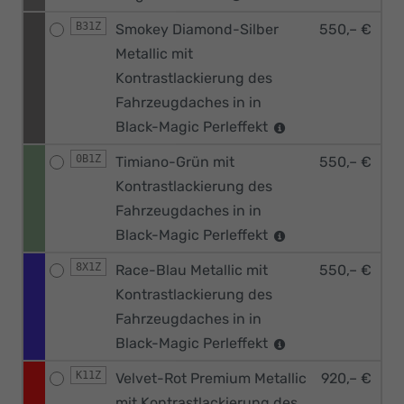
B31Z
Smokey Diamond-Silber
550,– €
Metallic mit
Kontrastlackierung des
Fahrzeugdaches in in
Black-Magic Perleffekt
0B1Z
Timiano-Grün mit
550,– €
Kontrastlackierung des
Fahrzeugdaches in in
Black-Magic Perleffekt
8X1Z
Race-Blau Metallic mit
550,– €
Kontrastlackierung des
Fahrzeugdaches in in
Black-Magic Perleffekt
K11Z
Velvet-Rot Premium Metallic
920,– €
mit Kontrastlackierung des