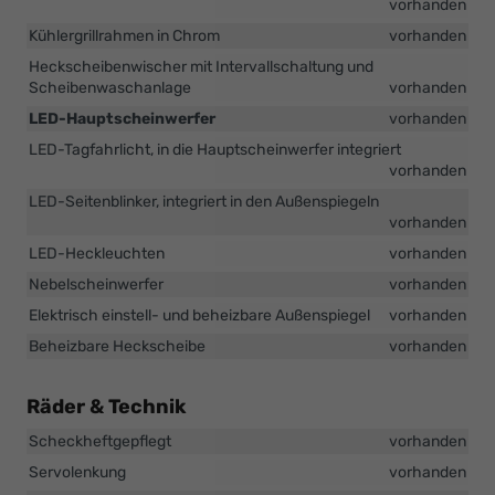
vorhanden
Kühlergrillrahmen in Chrom
vorhanden
Heckscheibenwischer mit Intervallschaltung und
Scheibenwaschanlage
vorhanden
LED-Hauptscheinwerfer
vorhanden
LED-Tagfahrlicht, in die Hauptscheinwerfer integriert
vorhanden
LED-Seitenblinker, integriert in den Außenspiegeln
vorhanden
LED-Heckleuchten
vorhanden
Nebelscheinwerfer
vorhanden
Elektrisch einstell- und beheizbare Außenspiegel
vorhanden
Beheizbare Heckscheibe
vorhanden
Räder & Technik
Scheckheftgepflegt
vorhanden
Servolenkung
vorhanden