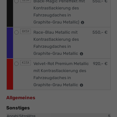
1Z5X
Black-Magic Perleffekt mit
550,– €
Kontrastlackierung des
Fahrzeugdaches in
Graphite-Grau Metallic)
8X5X
Race-Blau Metallic mit
550,– €
Kontrastlackierung des
Fahrzeugdaches in
Graphite-Grau Metallic
K15X
Velvet-Rot Premium Metallic
920,– €
mit Kontrastlackierung des
Fahrzeugdaches in
Graphite-Grau Metallic
Allgemeines
Sonstiges
Anzahl Sitzplätze
5