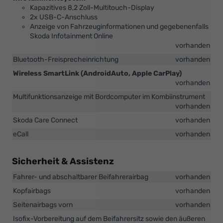
Kapazitives 8,2 Zoll-Multitouch-Display
2x USB-C-Anschluss
Anzeige von Fahrzeuginformationen und gegebenenfalls
Skoda Infotainment Online
vorhanden
Bluetooth-Freisprecheinrichtung
vorhanden
Wireless SmartLink (AndroidAuto, Apple CarPlay)
vorhanden
Multifunktionsanzeige mit Bordcomputer im Kombiinstrument
vorhanden
Skoda Care Connect
vorhanden
eCall
vorhanden
Sicherheit & Assistenz
Fahrer- und abschaltbarer Beifahrerairbag
vorhanden
Kopfairbags
vorhanden
Seitenairbags vorn
vorhanden
Isofix-Vorbereitung auf dem Beifahrersitz sowie den äußeren