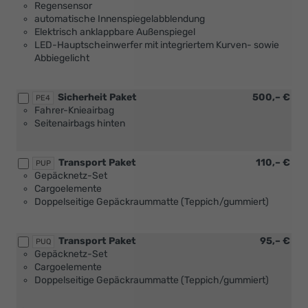
Regensensor
automatische Innenspiegelabblendung
Elektrisch anklappbare Außenspiegel
LED-Hauptscheinwerfer mit integriertem Kurven- sowie
Abbiegelicht
Sicherheit Paket
500,– €
PE4
Fahrer-Knieairbag
Seitenairbags hinten
Transport Paket
110,– €
PUP
Gepäcknetz-Set
Cargoelemente
Doppelseitige Gepäckraummatte (Teppich/gummiert)
Transport Paket
95,– €
PUQ
Gepäcknetz-Set
Cargoelemente
Doppelseitige Gepäckraummatte (Teppich/gummiert)