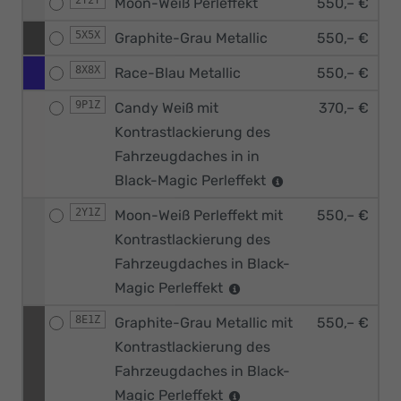
2Y2Y
Moon-Weiß Perleffekt
550,– €
5X5X
Graphite-Grau Metallic
550,– €
8X8X
Race-Blau Metallic
550,– €
9P1Z
Candy Weiß mit
370,– €
Kontrastlackierung des
Fahrzeugdaches in in
Black-Magic Perleffekt
2Y1Z
Moon-Weiß Perleffekt mit
550,– €
Kontrastlackierung des
Fahrzeugdaches in Black-
Magic Perleffekt
8E1Z
Graphite-Grau Metallic mit
550,– €
Kontrastlackierung des
Fahrzeugdaches in Black-
Magic Perleffekt