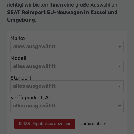
Ihr
richtig! Wir bieten Ihnen eine große Auswahl an
Innovatives
SEAT Reimport EU-Neuwagen in Kassel und
Autohaus
Umgebung
.
Marke
alles ausgewählt
Modell
alles ausgewählt
Standort
alles ausgewählt
Verfügbarkeit, Art
alles ausgewählt
12435
Ergebnisse anzeigen
zurücksetzen