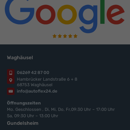
Waghäusel
06269 42 87 00
Hambrücker Landstraße 6 + 8
68753 Waghäusel
info@autoflex24.de
Öffnungszeiten
Mo. Geschlossen , Di, Mi, Do, Fr,09:30 Uhr – 17:00 Uhr
Sa, 09:30 Uhr – 13:00 Uhr
Gundelsheim