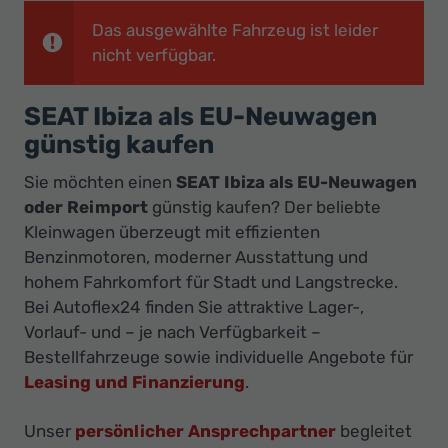
Ihr
Das ausgewählte Fahrzeug ist leider
Innovatives
nicht verfügbar.
Autohaus
SEAT Ibiza als EU-Neuwagen
günstig kaufen
Sie möchten einen
SEAT Ibiza als EU-Neuwagen
oder Reimport
günstig kaufen? Der beliebte
Kleinwagen überzeugt mit effizienten
Benzinmotoren, moderner Ausstattung und
hohem Fahrkomfort für Stadt und Langstrecke.
Bei Autoflex24 finden Sie attraktive Lager-,
Vorlauf- und – je nach Verfügbarkeit –
Bestellfahrzeuge sowie individuelle Angebote für
Leasing und Finanzierung
.
Unser
persönlicher Ansprechpartner
begleitet