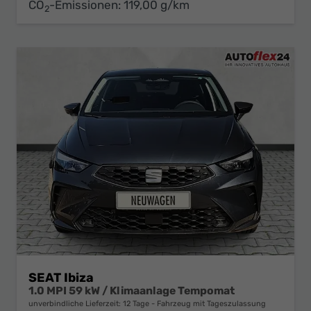
CO
-Emissionen:
119,00 g/km
2
SEAT Ibiza
1.0 MPI 59 kW / Klimaanlage Tempomat
unverbindliche Lieferzeit:
12 Tage
Fahrzeug mit Tageszulassung