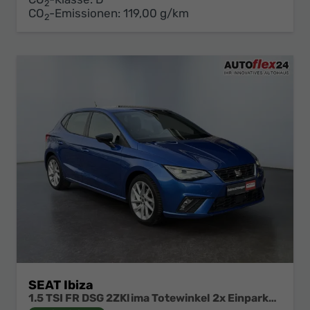
2
CO
-Emissionen:
119,00 g/km
2
SEAT Ibiza
1.5 TSI FR DSG 2ZKlima Totewinkel 2x Einparkhilfe Kamera Sitzheizung 5J Garantie