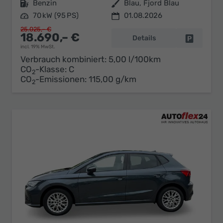
Kraftstoff
Benzin
Außenfarbe
Blau, Fjord Blau
Leistung
70 kW (95 PS)
01.08.2026
25.025,– €
18.690,– €
Details
Fahrzeug 
incl. 19% MwSt.
Verbrauch kombiniert:
5,00 l/100km
CO
-Klasse:
C
2
CO
-Emissionen:
115,00 g/km
2