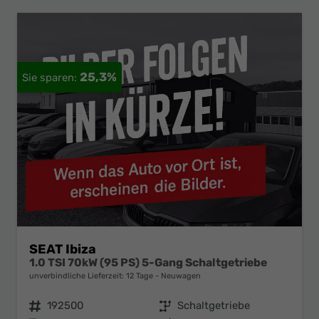
25,3%
SEAT Ibiza
1.0 TSI 70kW (95 PS) 5-Gang Schaltgetriebe
unverbindliche Lieferzeit:
12 Tage
Neuwagen
Fahrzeugnr.
192500
Getriebe
Schaltgetriebe