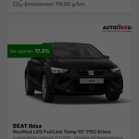
CO
-Emissionen:
119,00 g/km
2
17,2%
SEAT Ibiza
NeuMod LED FullLink Temp 15" PDC Klima
unverbindliche Lieferzeit:
11.11.2026
Fahrzeug mit Tageszulassung