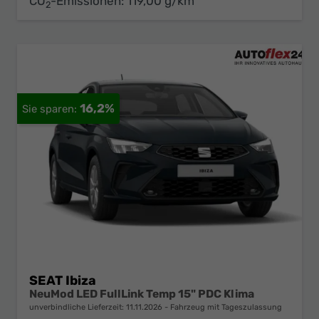
CO
-Emissionen:
119,00 g/km
2
16,2%
SEAT Ibiza
NeuMod LED FullLink Temp 15" PDC Klima
unverbindliche Lieferzeit:
11.11.2026
Fahrzeug mit Tageszulassung