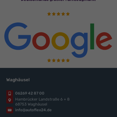
Waghäusel
06269 42 87 00
Hambrücker Landstraße 6 + 8
68753 Waghäusel
info@autoflex24.de