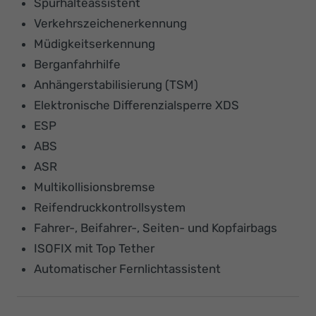
Spurhalteassistent
Verkehrszeichenerkennung
Müdigkeitserkennung
Berganfahrhilfe
Anhängerstabilisierung (TSM)
Elektronische Differenzialsperre XDS
ESP
ABS
ASR
Multikollisionsbremse
Reifendruckkontrollsystem
Fahrer-, Beifahrer-, Seiten- und Kopfairbags
ISOFIX mit Top Tether
Automatischer Fernlichtassistent