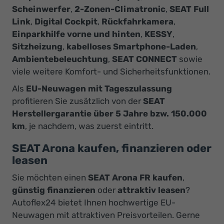
Scheinwerfer
,
2-Zonen-Climatronic
,
SEAT Full
Link
,
Digital Cockpit
,
Rückfahrkamera
,
Einparkhilfe vorne und hinten
,
KESSY
,
Sitzheizung
,
kabelloses Smartphone-Laden
,
Ambientebeleuchtung
,
SEAT CONNECT
sowie
viele weitere Komfort- und Sicherheitsfunktionen.
Als
EU-Neuwagen mit Tageszulassung
profitieren Sie zusätzlich von der
SEAT
Herstellergarantie über 5 Jahre bzw. 150.000
km
, je nachdem, was zuerst eintritt.
SEAT Arona kaufen, finanzieren oder
leasen
Sie möchten einen
SEAT Arona FR kaufen
,
günstig finanzieren
oder
attraktiv leasen
?
Autoflex24 bietet Ihnen hochwertige EU-
Neuwagen mit attraktiven Preisvorteilen. Gerne