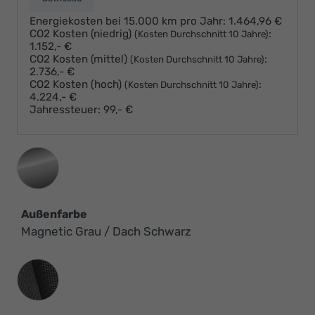
Energiekosten bei 15.000 km pro Jahr:
1.464,96 €
CO2 Kosten (niedrig)
:
(Kosten Durchschnitt 10 Jahre)
1.152,- €
CO2 Kosten (mittel)
:
(Kosten Durchschnitt 10 Jahre)
2.736,- €
CO2 Kosten (hoch)
:
(Kosten Durchschnitt 10 Jahre)
4.224,- €
Jahressteuer:
99,- €
Außenfarbe
Magnetic Grau / Dach Schwarz
Innenausstattung