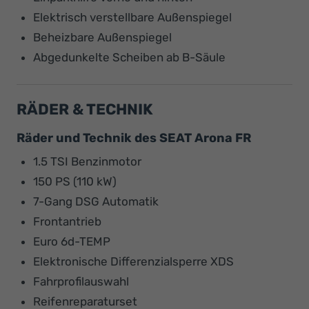
Elektrisch verstellbare Außenspiegel
Beheizbare Außenspiegel
Abgedunkelte Scheiben ab B-Säule
RÄDER & TECHNIK
Räder und Technik des SEAT Arona FR
1.5 TSI Benzinmotor
150 PS (110 kW)
7-Gang DSG Automatik
Frontantrieb
Euro 6d-TEMP
Elektronische Differenzialsperre XDS
Fahrprofilauswahl
Reifenreparaturset