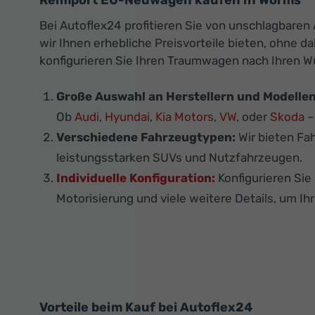
Reimport EU-Neuwagen kaufen in Worms
Bei Autoflex24 profitieren Sie von unschlagbare
wir Ihnen erhebliche Preisvorteile bieten, ohne 
konfigurieren Sie Ihren Traumwagen nach Ihren 
Große Auswahl an Herstellern und Modellen
Ob
Audi
,
Hyundai
,
Kia Motors
,
VW
, oder
Skoda
–
Verschiedene Fahrzeugtypen:
Wir bieten Fa
leistungsstarken SUVs und Nutzfahrzeugen.
Individuelle Konfiguration:
Konfigurieren Si
Motorisierung und viele weitere Details, um Ih
Vorteile beim Kauf bei Autoflex24