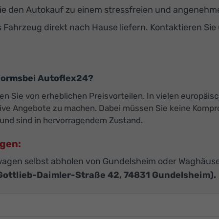
e den Autokauf zu einem stressfreien und angenehmen
s Fahrzeug direkt nach Hause liefern. Kontaktieren Sie
ormsbei Autoflex24?
ren Sie von erheblichen Preisvorteilen. In vielen europäis
ktive Angebote zu machen. Dabei müssen Sie keine Kompro
und sind in hervorragendem Zustand.
agen:
agen selbst abholen von Gundelsheim oder Waghäuse
Gottlieb-Daimler-Straße 42, 74831 Gundelsheim).