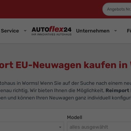
Fahrzeugnum
Service
Unternehmen
F
ort EU-Neuwagen kaufen in
utohaus in Worms! Wenn Sie auf der Suche nach einem ne
genau richtig. Wir bieten Ihnen die Möglichkeit,
Reimport
ypen und können Ihren Neuwagen ganz individuell konfigur
Modell
alles ausgewählt