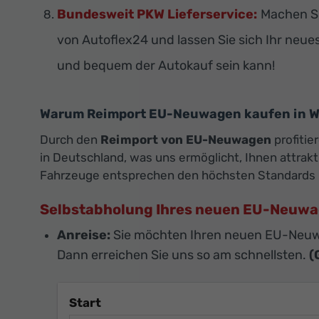
Bundesweit PKW Lieferservice:
Machen Si
von Autoflex24 und lassen Sie sich Ihr neue
und bequem der Autokauf sein kann!
Warum Reimport EU-Neuwagen kaufen in W
Durch den
Reimport von EU-Neuwagen
profitie
in Deutschland, was uns ermöglicht, Ihnen attra
Fahrzeuge entsprechen den höchsten Standards 
Selbstabholung Ihres neuen EU-Neuw
Anreise:
Sie möchten Ihren neuen EU-Neuw
Dann erreichen Sie uns so am schnellsten.
(
Start