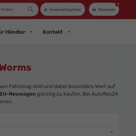
0
mer
Ansprechpartner
Parkplatz
ür Händler
Kontakt
 Worms
uen Fahrzeug sind und dabei besonders Wert auf
 EU-Neuwagen
günstig zu kaufen. Bei Autoflex24
ieren.