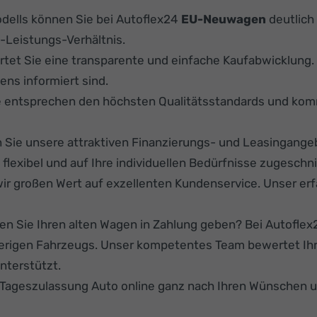
ells können Sie bei Autoflex24
EU-Neuwagen
deutlich 
-Leistungs-Verhältnis.
rtet Sie eine transparente und einfache Kaufabwicklung
ens informiert sind.
e entsprechen den höchsten Qualitätsstandards und kom
Sie unsere attraktiven Finanzierungs- und Leasingange
lexibel und auf Ihre individuellen Bedürfnisse zugeschni
ir großen Wert auf exzellenten Kundenservice. Unser er
n Sie Ihren alten Wagen in Zahlung geben? Bei Autoflex24
herigen Fahrzeugs. Unser kompetentes Team bewertet Ihr
nterstützt.
r Tageszulassung Auto online ganz nach Ihren Wünschen 