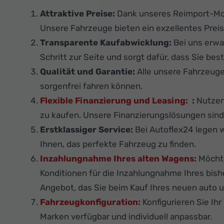
Attraktive Preise:
Dank unseres Reimport-Mod
Unsere Fahrzeuge bieten ein exzellentes Preis
Transparente Kaufabwicklung:
Bei uns erwa
Schritt zur Seite und sorgt dafür, dass Sie best
Qualität und Garantie:
Alle unsere Fahrzeug
sorgenfrei fahren können.
Flexible Finanzierung und Leasing:
:
Nutzen 
zu kaufen. Unsere Finanzierungslösungen sind f
Erstklassiger Service:
Bei Autoflex24 legen w
Ihnen, das perfekte Fahrzeug zu finden.
Inzahlungnahme Ihres alten Wagens:
Möchte
Konditionen für die Inzahlungnahme Ihres bis
Angebot, das Sie beim Kauf Ihres neuen auto u
Fahrzeugkonfiguration:
Konfigurieren Sie Ih
Marken verfügbar und individuell anpassbar.