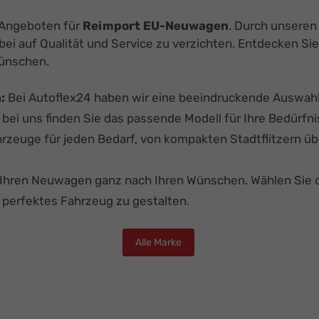
n Angeboten für
Reimport EU-Neuwagen
. Durch unsere
dabei auf Qualität und Service zu verzichten. Entdecken
Wünschen.
:
Bei Autoflex24 haben wir eine beeindruckende Auswahl 
 bei uns finden Sie das passende Modell für Ihre Bedürfni
hrzeuge für jeden Bedarf, von kompakten Stadtflitzern üb
e Ihren Neuwagen ganz nach Ihren Wünschen. Wählen Sie 
r perfektes Fahrzeug zu gestalten.
Alle Marke