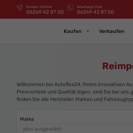
Kunden Hotline
Whatsapp Chat
06269 42 87 00
06269 42 87 00
Kaufen
Verkaufen
Reimp
Willkommen bei Autoflex24, Ihrem innovativen A
Preisvorteile und Qualität legen, sind Sie bei uns 
finden Sie alle Hersteller, Marken und Fahrzeugt
Marke
alles ausgewählt