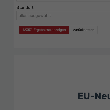
Standort
alles ausgewählt
12357
Ergebnisse anzeigen
zurücksetzen
EU-Neu