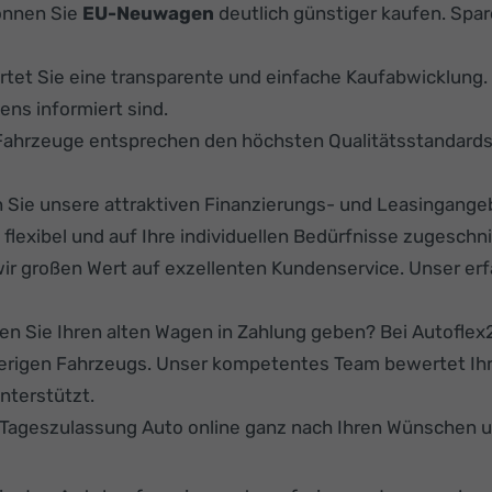
önnen Sie
EU-Neuwagen
deutlich günstiger kaufen. Spare
rtet Sie eine transparente und einfache Kaufabwicklung
ens informiert sind.
Fahrzeuge entsprechen den höchsten Qualitätsstandard
Sie unsere attraktiven Finanzierungs- und Leasingange
lexibel und auf Ihre individuellen Bedürfnisse zugeschni
ir großen Wert auf exzellenten Kundenservice. Unser er
n Sie Ihren alten Wagen in Zahlung geben? Bei Autoflex24
herigen Fahrzeugs. Unser kompetentes Team bewertet Ihr
nterstützt.
r Tageszulassung Auto online ganz nach Ihren Wünschen 