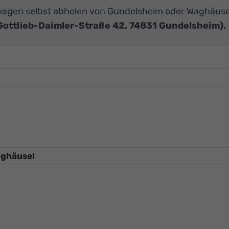
agen selbst abholen von Gundelsheim oder Waghäuse
Gottlieb-Daimler-Straße 42, 74831 Gundelsheim).