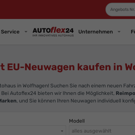
Fahrzeugnum
Service
Unternehmen
F
t EU-Neuwagen kaufen in W
tohaus in Wolfhagen! Suchen Sie nach einem neuen Fahrz
. Bei Autoflex24 bieten wir Ihnen die Möglichkeit,
Reimpo
Marken
, und Sie können Ihren Neuwagen individuell konf
Modell
alles ausgewählt