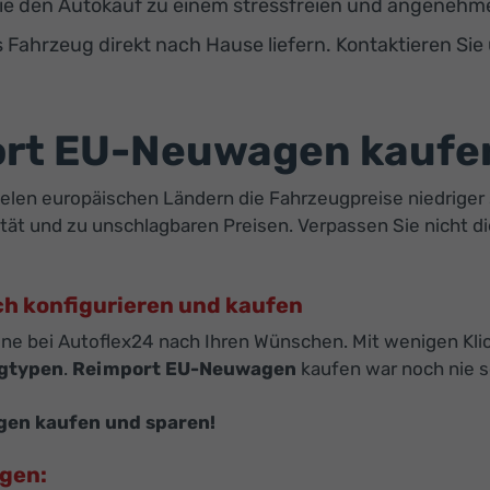
e den Autokauf zu einem stressfreien und angenehmen
s Fahrzeug direkt nach Hause liefern. Kontaktieren Sie
ort EU-Neuwagen kaufe
vielen europäischen Ländern die Fahrzeugpreise niedriger 
tät und zu unschlagbaren Preisen. Verpassen Sie nicht d
ch konfigurieren und kaufen
ine bei Autoflex24 nach Ihren Wünschen. Mit wenigen Klic
gtypen
.
Reimport EU-Neuwagen
kaufen war noch nie s
gen kaufen und sparen!
agen: