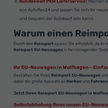
Bundesweit PKW Lieferservice:
Machen Si
von Autoflex24 und lassen Sie sich Ihr neue
und bequem der Autokauf sein kann!
Warum einen Reimp
Durch den
Reimport
sparen Sie erheblich, da in 
Reimport EU-Neuwagen
in hervorragender Quali
Ihr EU-Neuwagen in Wolfhagen – Einfa
Gestalten Sie Ihren
Reimport EU-Neuwagen
onl
dabei die große Auswahl an
Marken
und
Fahrzeu
Jetzt Ihren Reimport EU-Neuwagen in Wolfha
Selbstabholung Ihres neuen EU-Neuw