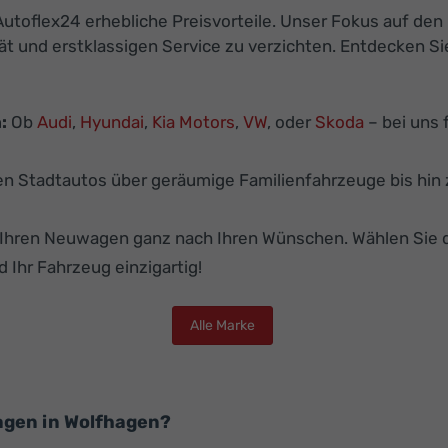
utoflex24 erhebliche Preisvorteile. Unser Fokus auf den
ät und erstklassigen Service zu verzichten. Entdecken S
:
Ob
Audi
,
Hyundai
,
Kia Motors
,
VW
, oder
Skoda
– bei uns 
 Stadtautos über geräumige Familienfahrzeuge bis hin z
e Ihren Neuwagen ganz nach Ihren Wünschen. Wählen Sie 
d Ihr Fahrzeug einzigartig!
Alle Marke
agen in Wolfhagen?