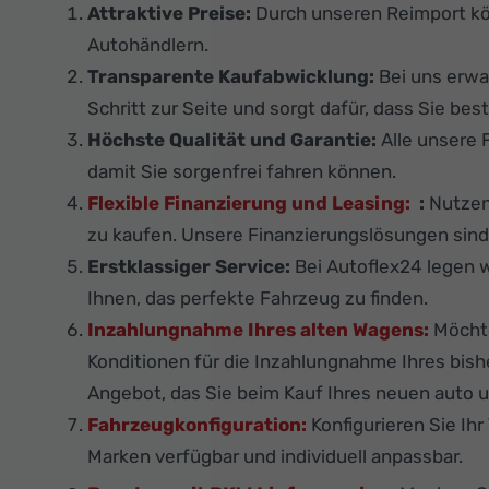
Attraktive Preise:
Durch unseren Reimport k
Autohändlern.
Transparente Kaufabwicklung:
Bei uns erwa
Schritt zur Seite und sorgt dafür, dass Sie best
Höchste Qualität und Garantie:
Alle unsere 
damit Sie sorgenfrei fahren können.
Flexible Finanzierung und Leasing:
:
Nutzen 
zu kaufen. Unsere Finanzierungslösungen sind f
Erstklassiger Service:
Bei Autoflex24 legen w
Ihnen, das perfekte Fahrzeug zu finden.
Inzahlungnahme Ihres alten Wagens:
Möchte
Konditionen für die Inzahlungnahme Ihres bis
Angebot, das Sie beim Kauf Ihres neuen auto u
Fahrzeugkonfiguration:
Konfigurieren Sie Ih
Marken verfügbar und individuell anpassbar.