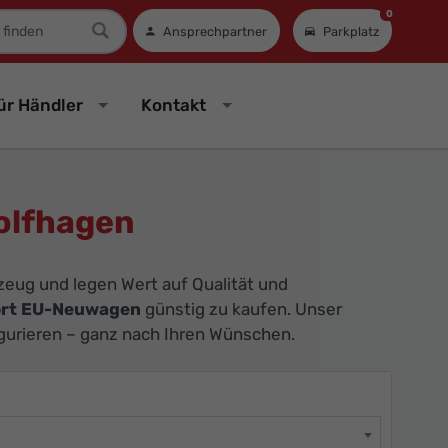
0
mer
Ansprechpartner
Parkplatz
ür Händler
Kontakt
olfhagen
eug und legen Wert auf Qualität und
rt EU-Neuwagen
günstig zu kaufen. Unser
igurieren – ganz nach Ihren Wünschen.