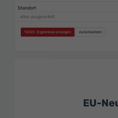
Standort
alles ausgewählt
12423
Ergebnisse anzeigen
zurücksetzen
EU-Neu