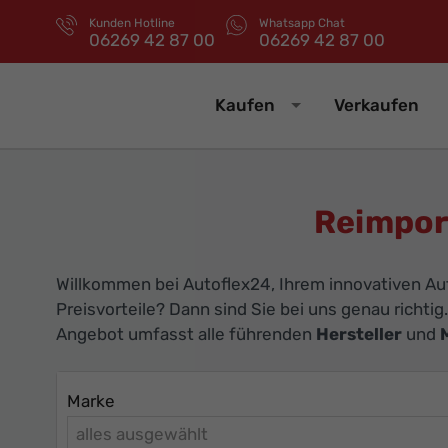
Kunden Hotline
Whatsapp Chat
06269 42 87 00
06269 42 87 00
Kaufen
Verkaufen
Reimpor
Willkommen bei Autoflex24, Ihrem innovativen Au
Preisvorteile? Dann sind Sie bei uns genau richtig
Angebot umfasst alle führenden
Hersteller
und
Marke
alles ausgewählt