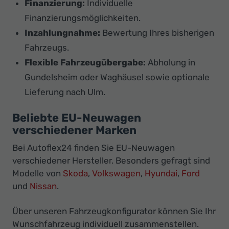
Finanzierung:
Individuelle
Finanzierungsmöglichkeiten.
Inzahlungnahme:
Bewertung Ihres bisherigen
Fahrzeugs.
Flexible Fahrzeugübergabe:
Abholung in
Gundelsheim oder Waghäusel sowie optionale
Lieferung nach Ulm.
Beliebte EU-Neuwagen
verschiedener Marken
Bei Autoflex24 finden Sie EU-Neuwagen
verschiedener Hersteller. Besonders gefragt sind
Modelle von
Skoda
,
Volkswagen
,
Hyundai
,
Ford
und
Nissan
.
Über unseren Fahrzeugkonfigurator können Sie Ihr
Wunschfahrzeug individuell zusammenstellen.