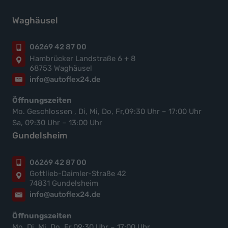
Waghäusel
06269 42 87 00
Hambrücker Landstraße 6 + 8
68753 Waghäusel
info@autoflex24.de
Öffnungszeiten
Mo. Geschlossen , Di, Mi, Do, Fr,09:30 Uhr – 17:00 Uhr
Sa, 09:30 Uhr – 13:00 Uhr
Gundelsheim
06269 42 87 00
Gottlieb-Daimler-Straße 42
74831 Gundelsheim
info@autoflex24.de
Öffnungszeiten
Mo, Di, Mi, Do, Fr,09:30 Uhr – 17:00 Uhr