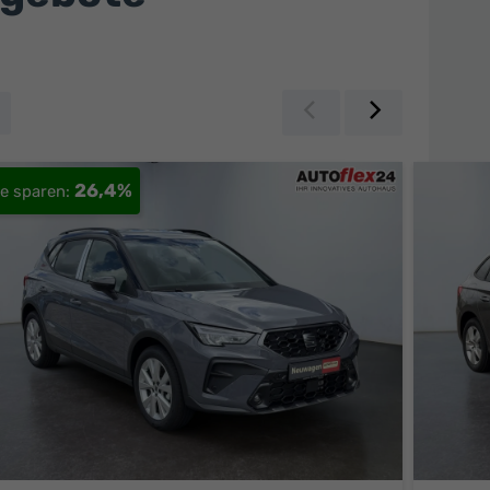
Zurück
Weiter
26,4%