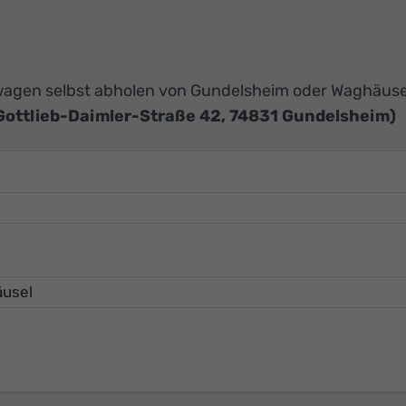
agen selbst abholen von Gundelsheim oder Waghäuse
Gottlieb-Daimler-Straße 42, 74831 Gundelsheim)