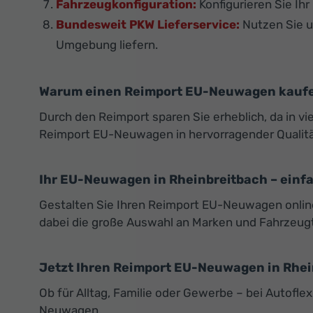
Fahrzeugkonfiguration:
Konfigurieren Sie Ih
Bundesweit PKW Lieferservice:
Nutzen Sie un
Umgebung liefern.
Warum einen Reimport EU-Neuwagen kauf
Durch den Reimport sparen Sie erheblich, da in vi
Reimport EU-Neuwagen in hervorragender Qualität 
Ihr EU-Neuwagen in Rheinbreitbach – einf
Gestalten Sie Ihren Reimport EU-Neuwagen online
dabei die große Auswahl an Marken und Fahrzeug
Jetzt Ihren Reimport EU-Neuwagen in Rhei
Ob für Alltag, Familie oder Gewerbe – bei Autof
Neuwagen.