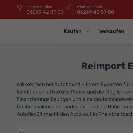
Kunden Hotline
Whatsapp Chat
06269 42 87 00
06269 42 87 00
Kaufen
Verkaufen
Reimport 
Willkommen bei Autoflex24 – Ihrem Experten für
Konditionen, attraktive Preise und die Möglichkeit
Finanzierungslösungen und eine deutschlandweite
für ihre malerische Landschaft und die Nähe zum 
Autoflex24 macht den Autokauf in Rheinbreitbac