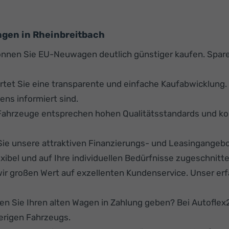
agen in Rheinbreitbach
nnen Sie EU-Neuwagen deutlich günstiger kaufen. Spare
rtet Sie eine transparente und einfache Kaufabwicklung
ens informiert sind.
Fahrzeuge entsprechen hohen Qualitätsstandards und kom
ie unsere attraktiven Finanzierungs- und Leasingangeb
ibel und auf Ihre individuellen Bedürfnisse zugeschnitte
ir großen Wert auf exzellenten Kundenservice. Unser er
n Sie Ihren alten Wagen in Zahlung geben? Bei Autoflex24
erigen Fahrzeugs.