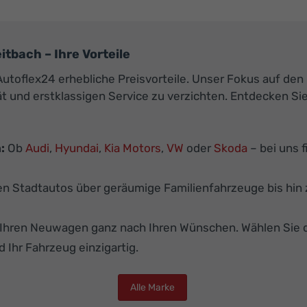
bach – Ihre Vorteile
utoflex24 erhebliche Preisvorteile. Unser Fokus auf den
t und erstklassigen Service zu verzichten. Entdecken Si
:
Ob
Audi
,
Hyundai
,
Kia Motors
,
VW
oder
Skoda
– bei uns 
 Stadtautos über geräumige Familienfahrzeuge bis hin z
e Ihren Neuwagen ganz nach Ihren Wünschen. Wählen Sie 
d Ihr Fahrzeug einzigartig.
Alle Marke