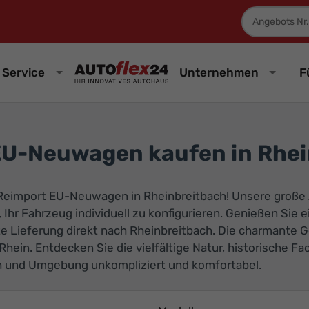
Fahrzeugnum
Service
Unternehmen
F
EU-Neuwagen kaufen in Rhei
 Reimport EU-Neuwagen in Rheinbreitbach! Unsere große
, Ihr Fahrzeug individuell zu konfigurieren. Genießen Sie 
 Lieferung direkt nach Rheinbreitbach. Die charmante 
Rhein. Entdecken Sie die vielfältige Natur, historische 
h und Umgebung unkompliziert und komfortabel.