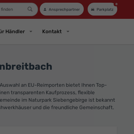
0
mer
Ansprechpartner
Parkplatz
ür Händler
Kontakt
nbreitbach
 Auswahl an EU-Reimporten bietet Ihnen Top-
einen transparenten Kaufprozess, flexible
Gemeinde im Naturpark Siebengebirge ist bekannt
Fachwerkhäuser und die freundliche Gemeinschaft.