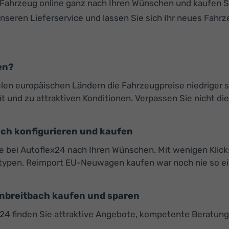
r Fahrzeug online ganz nach Ihren Wünschen und kaufen 
seren Lieferservice und lassen Sie sich Ihr neues Fahrze
en?
elen europäischen Ländern die Fahrzeugpreise niedriger s
und zu attraktiven Konditionen. Verpassen Sie nicht di
ach konfigurieren und kaufen
 bei Autoflex24 nach Ihren Wünschen. Mit wenigen Klicks
typen. Reimport EU-Neuwagen kaufen war noch nie so ei
nbreitbach kaufen und sparen
lex24 finden Sie attraktive Angebote, kompetente Beratu