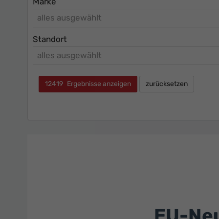
Marke
alles ausgewählt
Standort
alles ausgewählt
12419
Ergebnisse anzeigen
zurücksetzen
EU-Neu