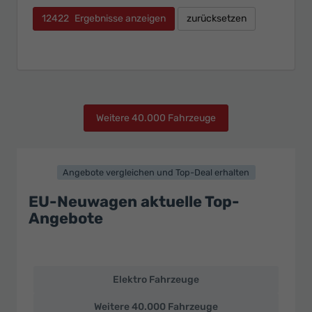
12422
Ergebnisse anzeigen
zurücksetzen
Weitere 40.000 Fahrzeuge
Angebote vergleichen und Top-Deal erhalten
EU-Neuwagen aktuelle Top-
Angebote
Elektro Fahrzeuge
EU-
Neuwagen
Weitere 40.000 Fahrzeuge