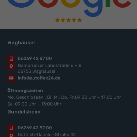
Waghäusel
06269 42 87 00
Hambrücker Landstraße 6 + 8
68753 Waghäusel
info@autoflex24.de
Öffnungszeiten
Mo. Geschlossen , Di, Mi, Do, Fr,09:30 Uhr – 17:00 Uhr
Sa, 09:30 Uhr – 13:00 Uhr
Gundelsheim
06269 42 87 00
Gottlieb-Daimler-Straße 42