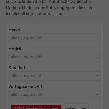
Ihr
suchen, finden Sie bei Autoflex24 zahlreiche
Marken, Modelle und Fahrzeugtypen, die sich
Innovatives
individuell konfigurieren lassen.
Autohaus
Marke
alles ausgewählt
Modell
alles ausgewählt
Standort
alles ausgewählt
Verfügbarkeit, Art
alles ausgewählt
12342
Ergebnisse anzeigen
zurücksetzen