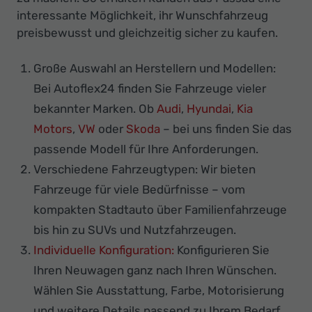
interessante Möglichkeit, ihr Wunschfahrzeug
preisbewusst und gleichzeitig sicher zu kaufen.
Große Auswahl an Herstellern und Modellen:
Bei Autoflex24 finden Sie Fahrzeuge vieler
bekannter Marken. Ob
Audi
,
Hyundai
,
Kia
Motors
,
VW
oder
Skoda
– bei uns finden Sie das
passende Modell für Ihre Anforderungen.
Verschiedene Fahrzeugtypen: Wir bieten
Fahrzeuge für viele Bedürfnisse – vom
kompakten Stadtauto über Familienfahrzeuge
bis hin zu SUVs und Nutzfahrzeugen.
Individuelle Konfiguration:
Konfigurieren Sie
Ihren Neuwagen ganz nach Ihren Wünschen.
Wählen Sie Ausstattung, Farbe, Motorisierung
und weitere Details passend zu Ihrem Bedarf.