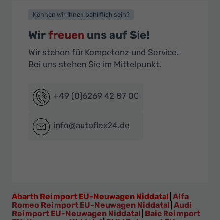
Können wir Ihnen behilflich sein?
Wir
freuen
uns auf Sie!
Wir stehen für Kompetenz und Service.
Bei uns stehen Sie im Mittelpunkt.
+49 (0)6269 42 87 00
info@autoflex24.de
Abarth Reimport EU-Neuwagen Niddatal
|
Alfa
Romeo Reimport EU-Neuwagen Niddatal
|
Audi
Reimport EU-Neuwagen Niddatal
|
Baic Reimport