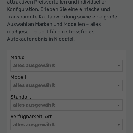
Ihr
attraktiven Preisvorteilen und individueller
Konfiguration. Erleben Sie eine einfache und
Innovatives
transparente Kaufabwicklung sowie eine große
Autohaus
Auswahl an Marken und Modellen – alles
maßgeschneidert für ein stressfreies
Autokauferlebnis in Niddatal.
Marke
alles ausgewählt
Modell
alles ausgewählt
Standort
alles ausgewählt
Verfügbarkeit, Art
alles ausgewählt