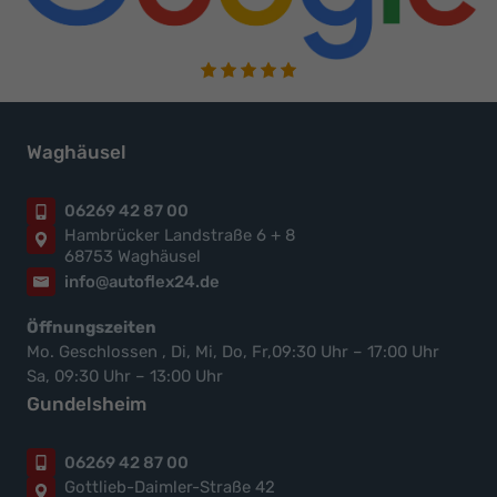
Waghäusel
06269 42 87 00
Hambrücker Landstraße 6 + 8
68753 Waghäusel
info@autoflex24.de
Öffnungszeiten
Mo. Geschlossen , Di, Mi, Do, Fr,09:30 Uhr – 17:00 Uhr
Sa, 09:30 Uhr – 13:00 Uhr
Gundelsheim
06269 42 87 00
Gottlieb-Daimler-Straße 42