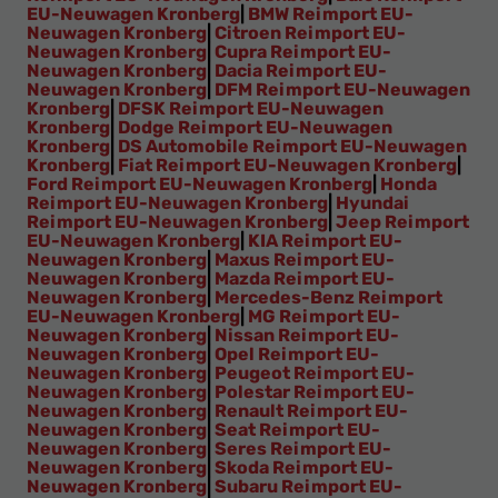
EU-Neuwagen Kronberg
|
BMW Reimport EU-
Neuwagen Kronberg
|
Citroen Reimport EU-
Neuwagen Kronberg
|
Cupra Reimport EU-
Neuwagen Kronberg
|
Dacia Reimport EU-
Neuwagen Kronberg
|
DFM Reimport EU-Neuwagen
Kronberg
|
DFSK Reimport EU-Neuwagen
Kronberg
|
Dodge Reimport EU-Neuwagen
Kronberg
|
DS Automobile Reimport EU-Neuwagen
Kronberg
|
Fiat Reimport EU-Neuwagen Kronberg
|
Ford Reimport EU-Neuwagen Kronberg
|
Honda
Reimport EU-Neuwagen Kronberg
|
Hyundai
Reimport EU-Neuwagen Kronberg
|
Jeep Reimport
EU-Neuwagen Kronberg
|
KIA Reimport EU-
Neuwagen Kronberg
|
Maxus Reimport EU-
Neuwagen Kronberg
|
Mazda Reimport EU-
Neuwagen Kronberg
|
Mercedes-Benz Reimport
EU-Neuwagen Kronberg
|
MG Reimport EU-
Neuwagen Kronberg
|
Nissan Reimport EU-
Neuwagen Kronberg
|
Opel Reimport EU-
Neuwagen Kronberg
|
Peugeot Reimport EU-
Neuwagen Kronberg
|
Polestar Reimport EU-
Neuwagen Kronberg
|
Renault Reimport EU-
Neuwagen Kronberg
|
Seat Reimport EU-
Neuwagen Kronberg
|
Seres Reimport EU-
Neuwagen Kronberg
|
Skoda Reimport EU-
Neuwagen Kronberg
|
Subaru Reimport EU-