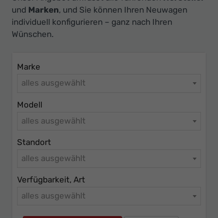
Ihr
und
Marken
, und Sie können Ihren Neuwagen
Innovatives
individuell konfigurieren – ganz nach Ihren
Autohaus
Wünschen.
Marke
alles ausgewählt
Modell
alles ausgewählt
Standort
alles ausgewählt
Verfügbarkeit, Art
alles ausgewählt