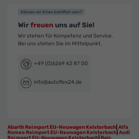
Können wir Ihnen behilflich sein?
Wir
freuen
uns auf Sie!
Wir stehen für Kompetenz und Service.
Bei uns stehen Sie im Mittelpunkt.
+49 (0)6269 42 87 00
info@autoflex24.de
Abarth Reimport EU-Neuwagen Kelsterbach
|
Alfa
Romeo Reimport EU-Neuwagen Kelsterbach
|
Audi
Reimport EU-Neuwagen Kelsterbach
|
Baic