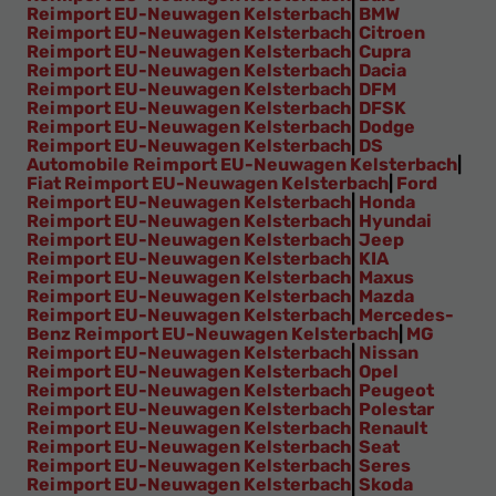
Reimport EU-Neuwagen Kelsterbach
|
BMW
Reimport EU-Neuwagen Kelsterbach
|
Citroen
Reimport EU-Neuwagen Kelsterbach
|
Cupra
Reimport EU-Neuwagen Kelsterbach
|
Dacia
Reimport EU-Neuwagen Kelsterbach
|
DFM
Reimport EU-Neuwagen Kelsterbach
|
DFSK
Reimport EU-Neuwagen Kelsterbach
|
Dodge
Reimport EU-Neuwagen Kelsterbach
|
DS
Automobile Reimport EU-Neuwagen Kelsterbach
|
Fiat Reimport EU-Neuwagen Kelsterbach
|
Ford
Reimport EU-Neuwagen Kelsterbach
|
Honda
Reimport EU-Neuwagen Kelsterbach
|
Hyundai
Reimport EU-Neuwagen Kelsterbach
|
Jeep
Reimport EU-Neuwagen Kelsterbach
|
KIA
Reimport EU-Neuwagen Kelsterbach
|
Maxus
Reimport EU-Neuwagen Kelsterbach
|
Mazda
Reimport EU-Neuwagen Kelsterbach
|
Mercedes-
Benz Reimport EU-Neuwagen Kelsterbach
|
MG
Reimport EU-Neuwagen Kelsterbach
|
Nissan
Reimport EU-Neuwagen Kelsterbach
|
Opel
Reimport EU-Neuwagen Kelsterbach
|
Peugeot
Reimport EU-Neuwagen Kelsterbach
|
Polestar
Reimport EU-Neuwagen Kelsterbach
|
Renault
Reimport EU-Neuwagen Kelsterbach
|
Seat
Reimport EU-Neuwagen Kelsterbach
|
Seres
Reimport EU-Neuwagen Kelsterbach
|
Skoda