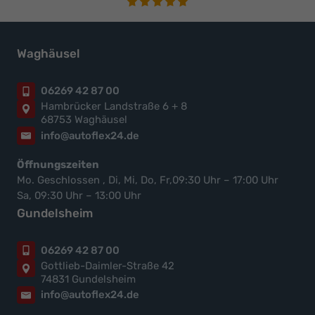
Waghäusel
06269 42 87 00
Hambrücker Landstraße 6 + 8
68753 Waghäusel
info@autoflex24.de
Öffnungszeiten
Mo. Geschlossen , Di, Mi, Do, Fr,09:30 Uhr – 17:00 Uhr
Sa, 09:30 Uhr – 13:00 Uhr
Gundelsheim
06269 42 87 00
Gottlieb-Daimler-Straße 42
74831 Gundelsheim
info@autoflex24.de