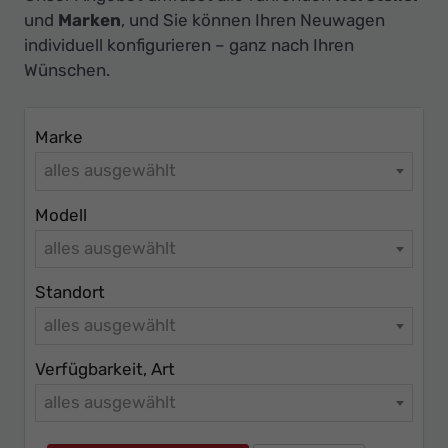
Ihr
und
Marken
, und Sie können Ihren Neuwagen
Innovatives
individuell konfigurieren – ganz nach Ihren
Autohaus
Wünschen.
Marke
alles ausgewählt
Modell
alles ausgewählt
Standort
alles ausgewählt
Verfügbarkeit, Art
alles ausgewählt