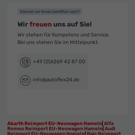
Können wir Ihnen behilflich sein?
Wir
freuen
uns auf Sie!
Wir stehen für Kompetenz und Service.
Bei uns stehen Sie im Mittelpunkt.
+49 (0)6269 42 87 00
info@autoflex24.de
Abarth Reimport EU-Neuwagen Hameln
|
Alfa
Romeo Reimport EU-Neuwagen Hameln
|
Audi
Reimport EU-Neuwagen Hameln
|
Baic Reimport