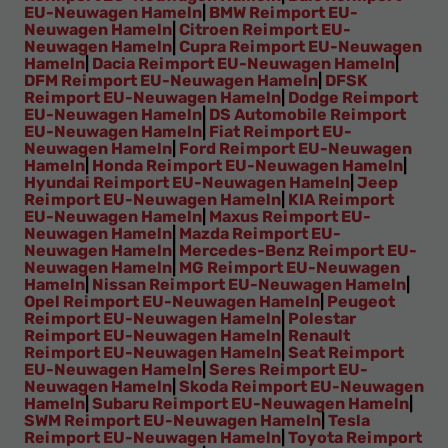
EU-Neuwagen Hameln
|
BMW Reimport EU-
Neuwagen Hameln
|
Citroen Reimport EU-
Neuwagen Hameln
|
Cupra Reimport EU-Neuwagen
Hameln
|
Dacia Reimport EU-Neuwagen Hameln
|
DFM Reimport EU-Neuwagen Hameln
|
DFSK
Reimport EU-Neuwagen Hameln
|
Dodge Reimport
EU-Neuwagen Hameln
|
DS Automobile Reimport
EU-Neuwagen Hameln
|
Fiat Reimport EU-
Neuwagen Hameln
|
Ford Reimport EU-Neuwagen
Hameln
|
Honda Reimport EU-Neuwagen Hameln
|
Hyundai Reimport EU-Neuwagen Hameln
|
Jeep
Reimport EU-Neuwagen Hameln
|
KIA Reimport
EU-Neuwagen Hameln
|
Maxus Reimport EU-
Neuwagen Hameln
|
Mazda Reimport EU-
Neuwagen Hameln
|
Mercedes-Benz Reimport EU-
Neuwagen Hameln
|
MG Reimport EU-Neuwagen
Hameln
|
Nissan Reimport EU-Neuwagen Hameln
|
Opel Reimport EU-Neuwagen Hameln
|
Peugeot
Reimport EU-Neuwagen Hameln
|
Polestar
Reimport EU-Neuwagen Hameln
|
Renault
Reimport EU-Neuwagen Hameln
|
Seat Reimport
EU-Neuwagen Hameln
|
Seres Reimport EU-
Neuwagen Hameln
|
Skoda Reimport EU-Neuwagen
Hameln
|
Subaru Reimport EU-Neuwagen Hameln
|
SWM Reimport EU-Neuwagen Hameln
|
Tesla
Reimport EU-Neuwagen Hameln
|
Toyota Reimport