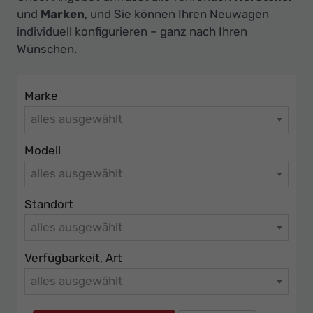
Ihr
und
Marken
, und Sie können Ihren Neuwagen
Innovatives
individuell konfigurieren – ganz nach Ihren
Autohaus
Wünschen.
Marke
alles ausgewählt
Modell
alles ausgewählt
Standort
alles ausgewählt
Verfügbarkeit, Art
alles ausgewählt